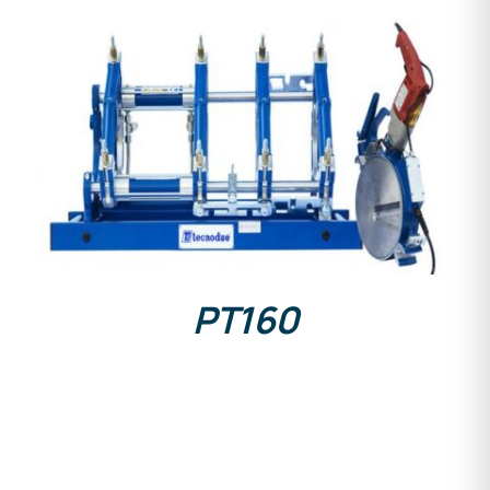
DETAILS
PT160