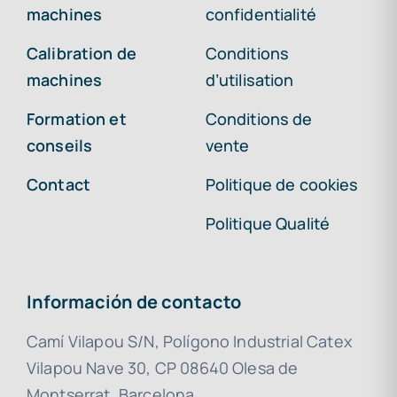
machines
confidentialité
Calibration de
Conditions
machines
d’utilisation
Formation et
Conditions de
conseils
vente
Contact
Politique de cookies
Politique Qualité
Información de contacto
Camí Vilapou S/N, Polígono Industrial Catex
Vilapou Nave 30, CP 08640 Olesa de
Montserrat, Barcelona