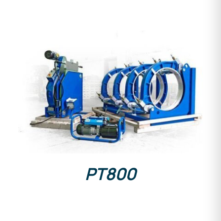
DETAILS
PT800