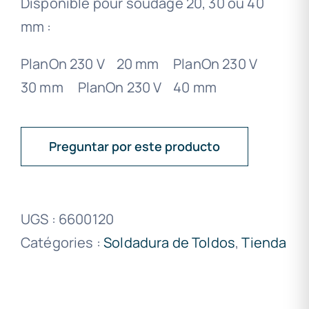
Disponible pour soudage 20, 30 ou 40
mm :
PlanOn 230 V 20 mm
PlanOn 230 V
30 mm
PlanOn 230 V 40 mm
Preguntar por este producto
UGS :
6600120
Catégories :
Soldadura de Toldos
,
Tienda