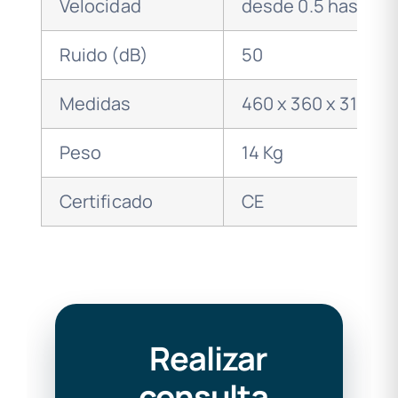
Velocidad
desde 0.5 hasta 1
Ruido (dB)
50
Medidas
460 x 360 x 310 m
Peso
14 Kg
Certificado
CE
Realizar
consulta
.