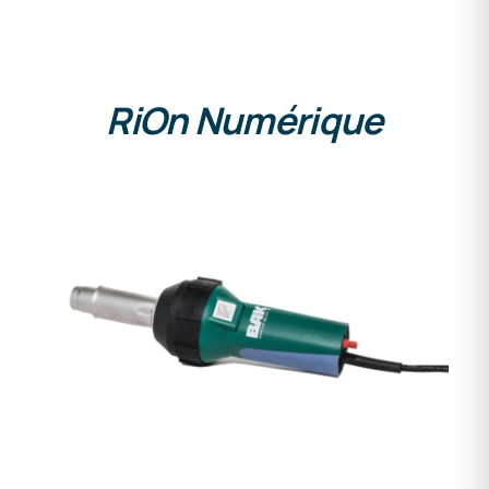
RiOn Numérique
DETAILS