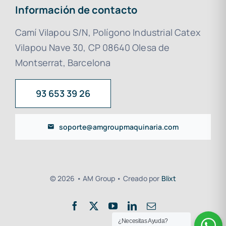
Información de contacto
Camí Vilapou S/N, Polígono Industrial Catex
Vilapou Nave 30, CP 08640 Olesa de
Montserrat, Barcelona
93 653 39 26
soporte@amgroupmaquinaria.com
© 2026 • AM Group • Creado por
Blixt
¿Necesitas Ayuda?