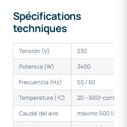
Spécifications
techniques
Tensión (V)
230
Potencia (W)
3400
Frecuencia (Hz)
50 / 60
Temperatura (ºC)
20 – 600º controla
Caudal del aire
máximo 500 l/min