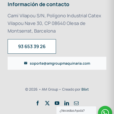
Información de contacto
Camí Vilapou S/N, Polígono Industrial Catex
Vilapou Nave 30, CP 08640 Olesa de
Montserrat, Barcelona
93 653 39 26
soporte@amgroupmaquinaria.com
© 2026 • AM Group • Creado por
Blixt
¿Necesitas Ayuda?