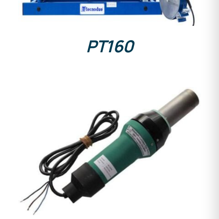
PT160
DETAILS