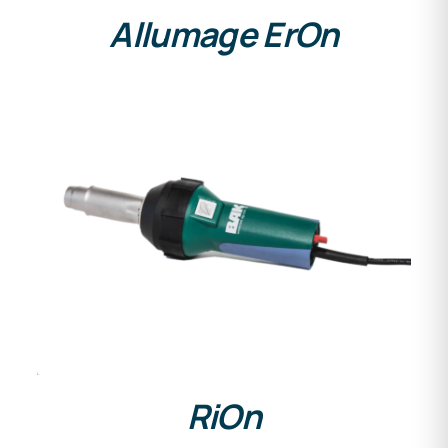
Allumage ErOn
DETAILS
RiOn