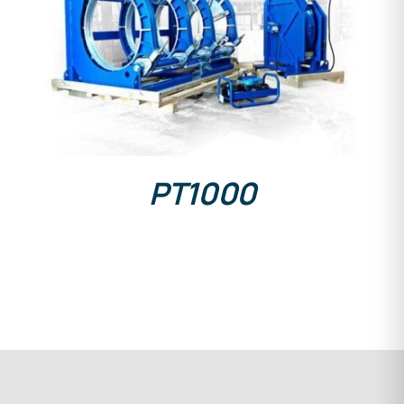
DETAILS
PT1000