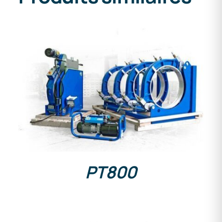
DETAILS
PT800