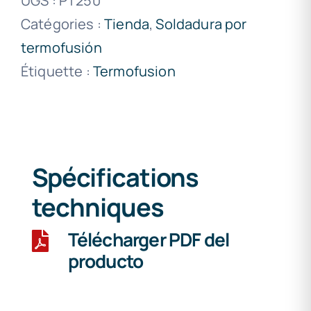
UGS :
PT250
Catégories :
Tienda
,
Soldadura por
termofusión
Étiquette :
Termofusion
Spécifications
techniques
Télécharger PDF del
producto