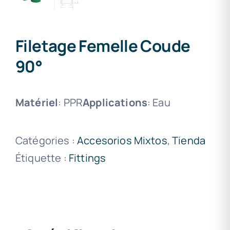
Filetage Femelle Coude
90°
Matériel
: PPR
Applications
: Eau
Catégories :
Accesorios Mixtos
,
Tienda
Étiquette :
Fittings