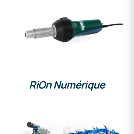
DETAILS
RiOn Numérique