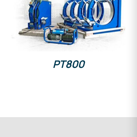
DETAILS
PT800