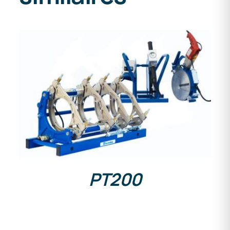
DETAILS
PT200