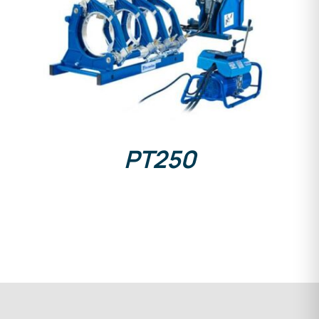
DETAILS
PT250