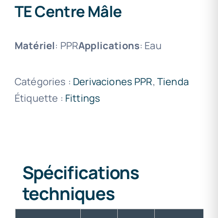
TE Centre Mâle
Matériel
: PPR
Applications
: Eau
Catégories :
Derivaciones PPR
,
Tienda
Étiquette :
Fittings
Spécifications
techniques