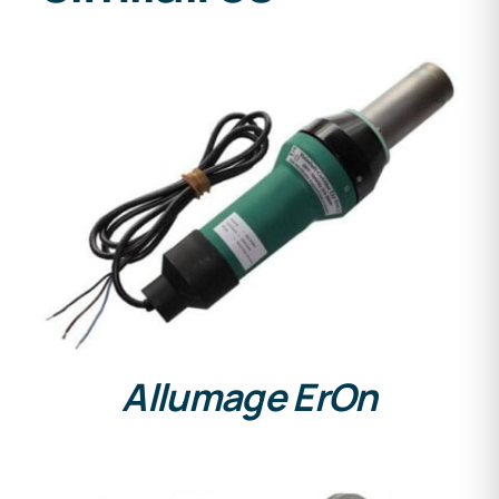
DETAILS
Allumage ErOn