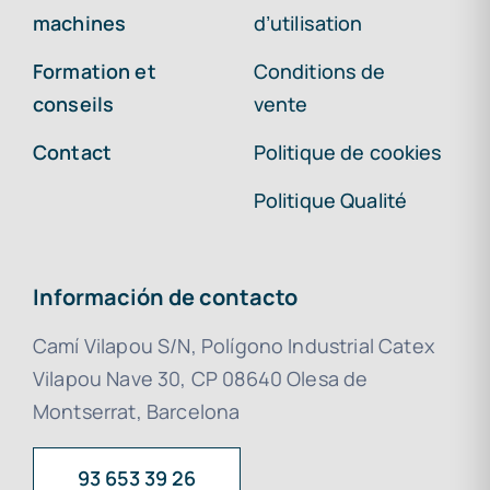
machines
d’utilisation
Formation et
Conditions de
conseils
vente
Contact
Politique de cookies
Politique Qualité
Información de contacto
Camí Vilapou S/N, Polígono Industrial Catex
Vilapou Nave 30, CP 08640 Olesa de
Montserrat, Barcelona
93 653 39 26