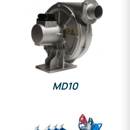
DETAILS
MD10