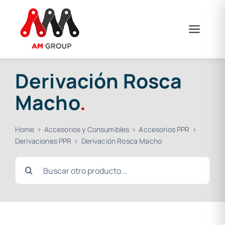
Saltar
al
contenido
Derivación Rosca
Macho
.
Home
Accesorios y Consumibles
Accesorios PPR
Derivaciones PPR
Derivación Rosca Macho
Buscar: