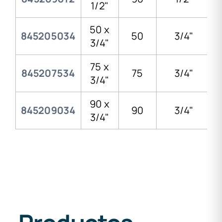
1/2"
50 x
845205034
50
3/4"
3/4"
75 x
845207534
75
3/4"
3/4"
90 x
845209034
90
3/4"
3/4"