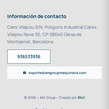
Información de contacto
Camí Vilapou S/N, Polígono Industrial Catex
Vilapou Nave 30, CP 08640 Olesa de
Montserrat, Barcelona
936533936
soporte@amgroupmaquinaria.com
© 2026 • AM Group • Creado por
Blixt