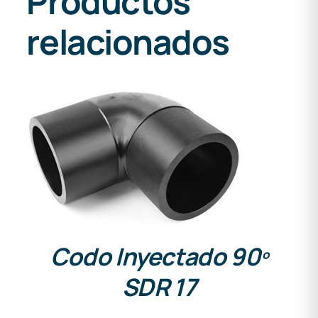
Productos
relacionados
DETALLES
Codo Inyectado 90º
SDR 17