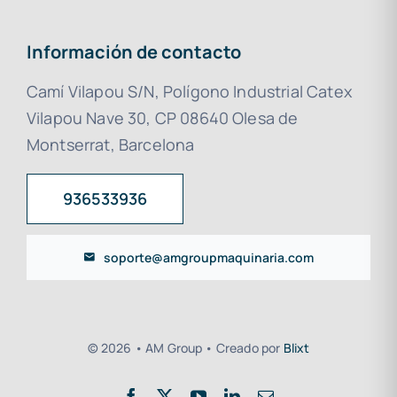
Información de contacto
Camí Vilapou S/N, Polígono Industrial Catex
Vilapou Nave 30, CP 08640 Olesa de
Montserrat, Barcelona
936533936
soporte@amgroupmaquinaria.com
© 2026 • AM Group • Creado por
Blixt