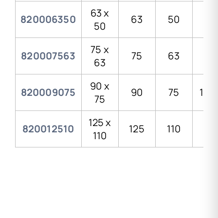
63 x
820006350
63
50
83
50
75 x
820007563
75
63
99
63
90 x
820009075
90
75
119,
75
125 x
820012510
125
110
161
110