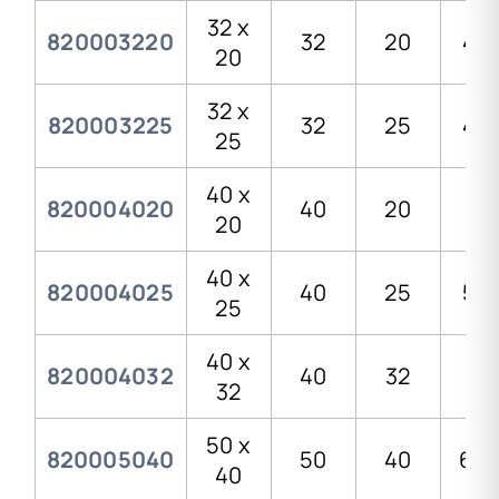
32 x
820003220
32
20
41,
20
32 x
820003225
32
25
41,
25
40 x
820004020
40
20
51
20
40 x
820004025
40
25
51,
25
40 x
820004032
40
32
51
32
50 x
820005040
50
40
68,
40