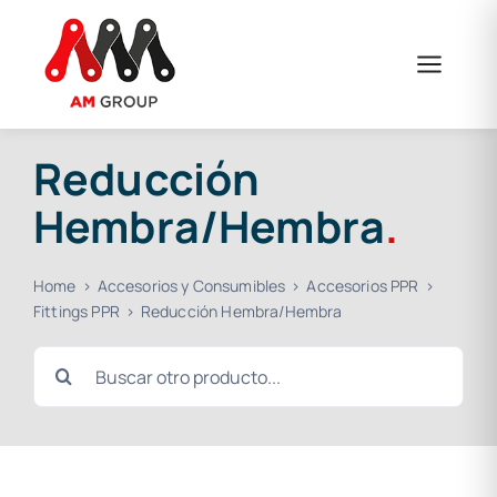
Saltar
al
contenido
Reducción
Hembra/Hembra
.
Home
Accesorios y Consumibles
Accesorios PPR
Fittings PPR
Reducción Hembra/Hembra
Buscar: