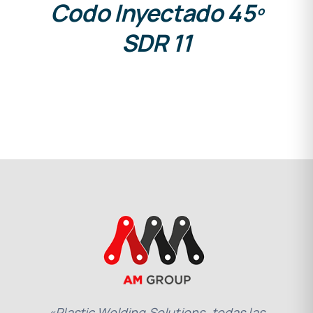
Codo Inyectado 45º
SDR 11
«Plastic Welding Solutions, todas las