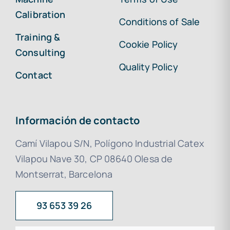
Calibration
Conditions of Sale
Training &
Cookie Policy
Consulting
Quality Policy
Contact
Información de contacto
Camí Vilapou S/N, Polígono Industrial Catex
Vilapou Nave 30, CP 08640 Olesa de
Montserrat, Barcelona
93 653 39 26