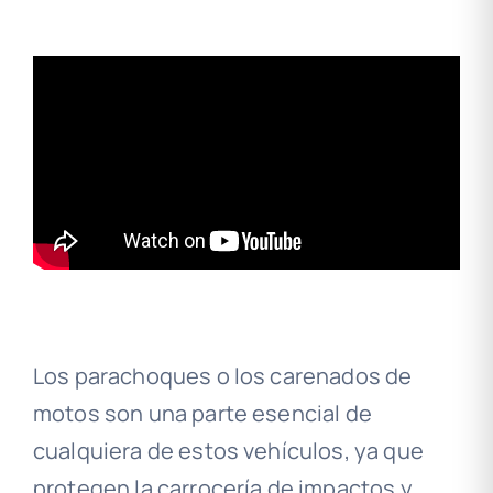
Los parachoques o los carenados de
motos son una parte esencial de
cualquiera de estos vehículos, ya que
protegen la carrocería de impactos y