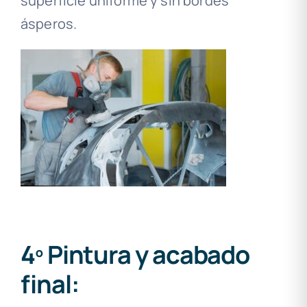
superficie uniforme y sin bordes
ásperos.
4º Pintura y acabado
final: