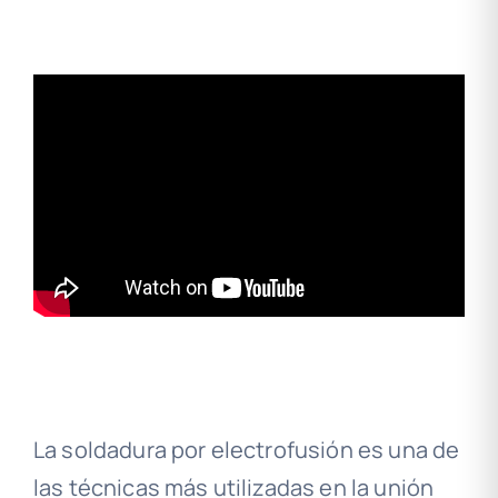
La soldadura por electrofusión es una de
las técnicas más utilizadas en la unión