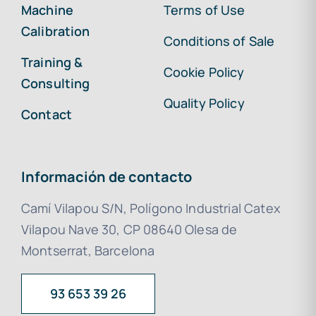
Machine
Terms of Use
Calibration
Conditions of Sale
Training &
Cookie Policy
Consulting
Quality Policy
Contact
Información de contacto
Camí Vilapou S/N, Polígono Industrial Catex
Vilapou Nave 30, CP 08640 Olesa de
Montserrat, Barcelona
93 653 39 26