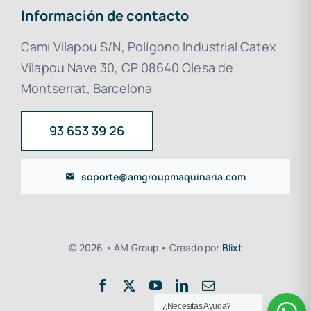
Información de contacto
Camí Vilapou S/N, Polígono Industrial Catex
Vilapou Nave 30, CP 08640 Olesa de
Montserrat, Barcelona
93 653 39 26
soporte@amgroupmaquinaria.com
© 2026 • AM Group • Creado por
Blixt
¿Necesitas Ayuda?