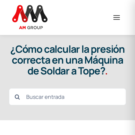
Skip
to
content
¿Cómo calcular la presión
correcta en una Máquina
de Soldar a Tope?
.
Search
for: