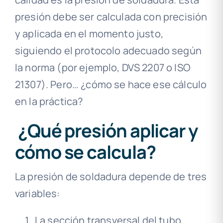
presión debe ser calculada con precisión
y aplicada en el momento justo,
siguiendo el protocolo adecuado según
la norma (por ejemplo, DVS 2207 o ISO
21307). Pero… ¿cómo se hace ese cálculo
en la práctica?
¿Qué presión aplicar y
cómo se calcula?
La presión de soldadura depende de tres
variables:
La sección transversal del tubo