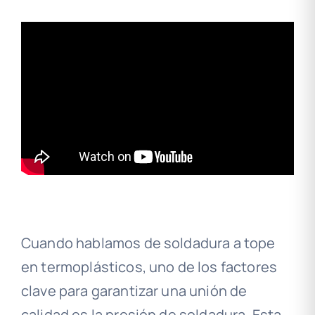
Cuando hablamos de soldadura a tope
en termoplásticos, uno de los factores
clave para garantizar una unión de
calidad es la presión de soldadura. Esta