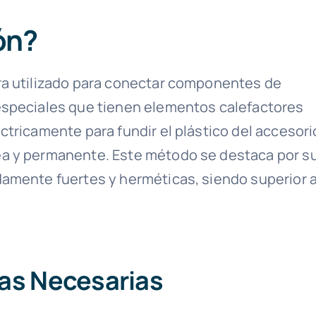
ón?
ra utilizado para conectar componentes de
especiales que tienen elementos calefactores
tricamente para fundir el plástico del accesori
ea y permanente. Este método se destaca por s
damente fuertes y herméticas, siendo superior 
tas Necesarias