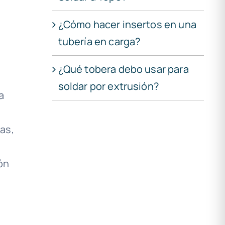
¿Cómo hacer insertos en una
tubería en carga?
¿Qué tobera debo usar para
soldar por extrusión?
a
as,
ón