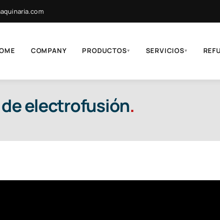
quinaria.com
OME
COMPANY
PRODUCTOS
SERVICIOS
REF
▾
▾
 de electrofusión
.