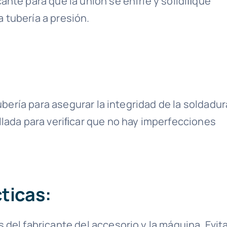
ante para que la unión se enfríe y solidiﬁque
 tubería a presión.
tubería para asegurar la integridad de la soldadur
llada para veriﬁcar que no hay imperfecciones
ticas:
del fabricante del accesorio y la máquina. Evit