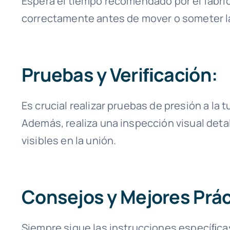
Espera el tiempo recomendado por el fabric
correctamente antes de mover o someter la
Pruebas y Veriﬁcación:
Es crucial realizar pruebas de presión a la 
Además, realiza una inspección visual deta
visibles en la unión.
Consejos y Mejores Prác
Siempre sigue las instrucciones especíﬁcas 