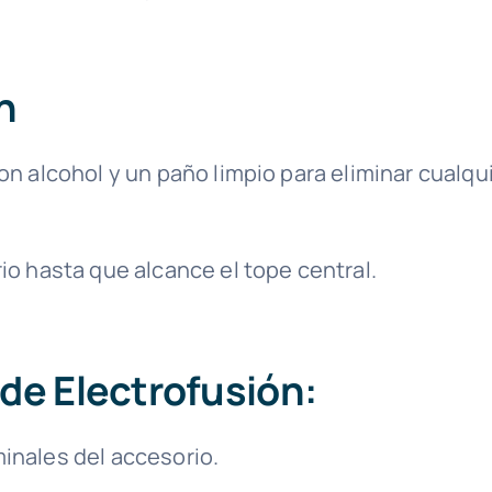
n
con alcohol y un paño limpio para eliminar cualqu
rio hasta que alcance el tope central.
de Electrofusión:
minales del accesorio.