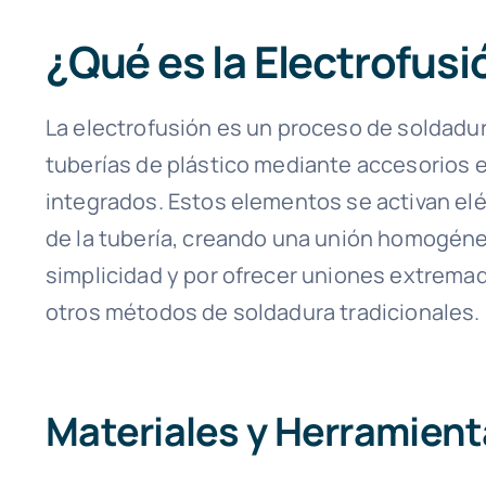
¿Qué es la Electrofusi
La electrofusión es un proceso de soldadu
tuberías de plástico mediante accesorios 
integrados. Estos elementos se activan eléc
de la tubería, creando una unión homogén
simplicidad y por ofrecer uniones extrema
otros métodos de soldadura tradicionales.
Materiales y Herramien