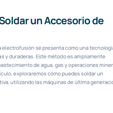
 Soldar un Accesorio de
 la electrofusión se presenta como una tecnologí
as y duraderas. Este método es ampliamente
abastecimiento de agua, gas y operaciones miner
artículo, exploraremos cómo puedes soldar un
iva, utilizando las máquinas de última generaci