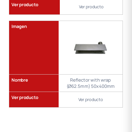
Ver producto
Ver producto
Imagen
Nombre
Reflector with wrap
(Ø62.5mm) 50x400mm
Ver producto
Ver producto