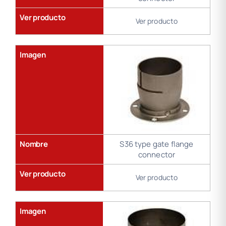
Ver producto
Ver producto
Imagen
Nombre
S36 type gate flange
connector
Ver producto
Ver producto
Imagen