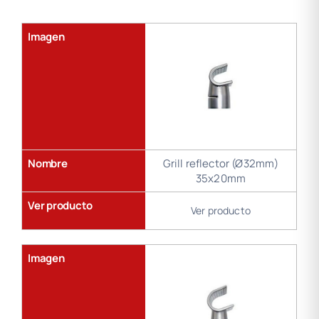
Gama
de
soldadura
Imagen
Nombre
Grill reflector (Ø32mm)
35x20mm
Ver producto
Ver producto
Imagen