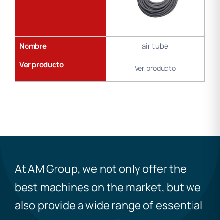
Nombre
air tube
Ver producto
Ver producto
At AM Group, we not only offer the
best machines on the market, but we
also provide a wide range of essential