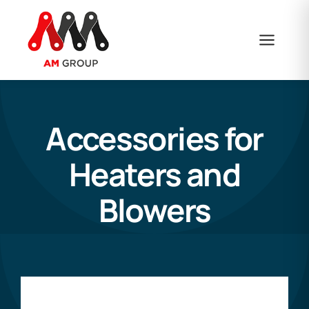
Skip
to
content
Accessories for
Heaters and
Blowers