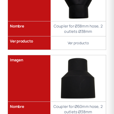
Nombre
Coupler for Ø38mm hose, 2
outlets Ø38mm
Ver producto
Ver producto
Imagen
Nombre
Coupler for Ø60mm hose, 2
outlets Ø38mm