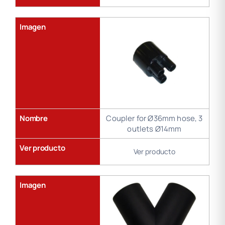
Imagen
Nombre
Coupler for Ø36mm hose, 3
outlets Ø14mm
Ver producto
Ver producto
Imagen