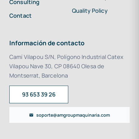
Consulting
Quality Policy
Contact
Información de contacto
Camí Vilapou S/N, Polígono Industrial Catex
Vilapou Nave 30, CP 08640 Olesa de
Montserrat, Barcelona
93 653 39 26
soporte@amgroupmaquinaria.com