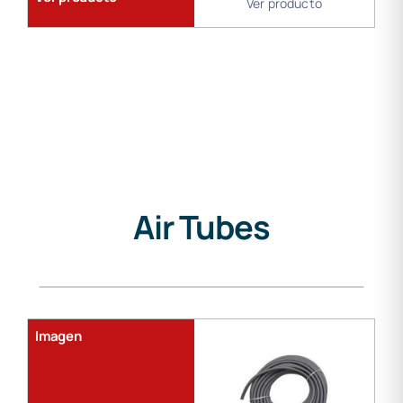
Ver producto
Air Tubes
Gama
de
soldadura
Imagen