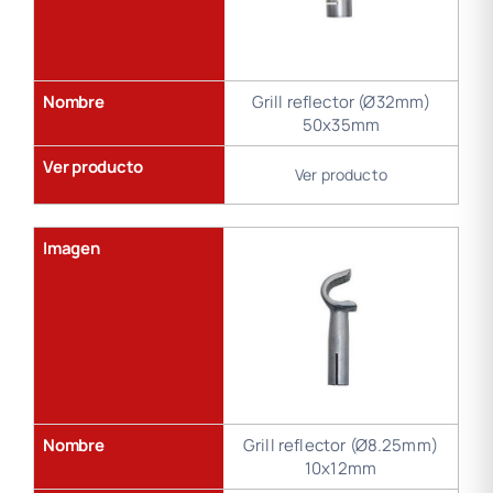
Nombre
Grill reflector (Ø32mm)
50x35mm
Ver producto
Ver producto
Imagen
Nombre
Grill reflector (Ø8.25mm)
10x12mm