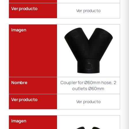
Ver producto
Ver producto
Imagen
Nombre
Coupler for Ø60mm hose, 2
outlets Ø60mm
Ver producto
Ver producto
Imagen