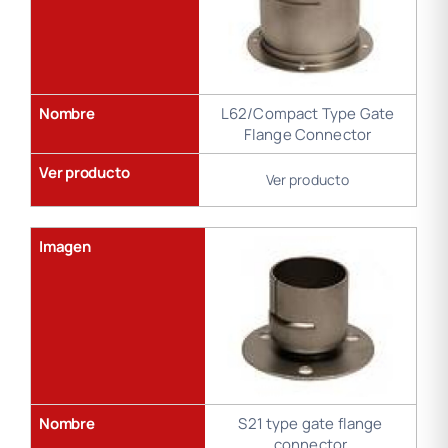
Nombre
L62/Compact Type Gate
Flange Connector
Ver producto
Ver producto
Imagen
Nombre
S21 type gate flange
connector