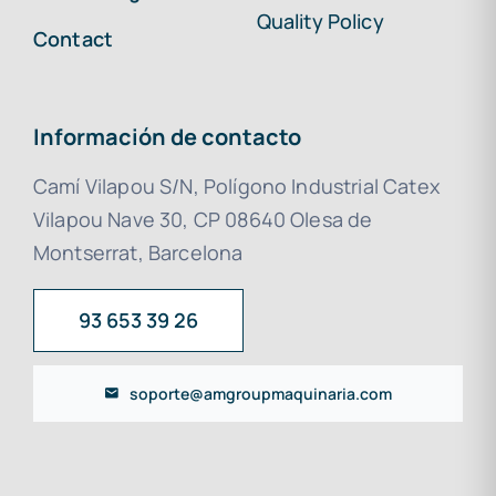
Quality Policy
Contact
Información de contacto
Camí Vilapou S/N, Polígono Industrial Catex
Vilapou Nave 30, CP 08640 Olesa de
Montserrat, Barcelona
93 653 39 26
soporte@amgroupmaquinaria.com