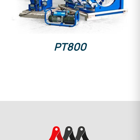
PT800