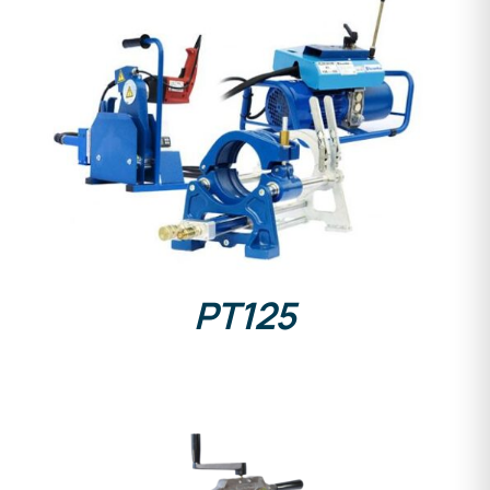
DETAILS
PT125