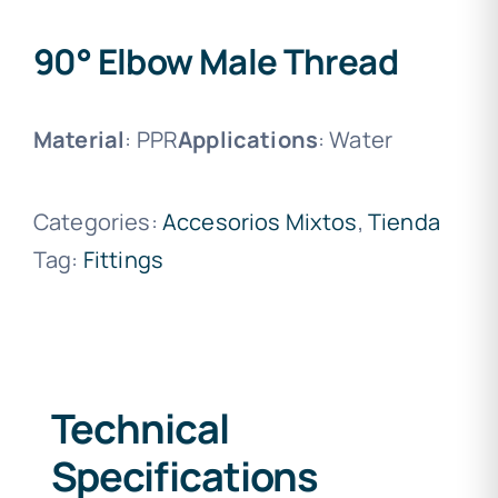
90° Elbow Male Thread
Material
: PPR
Applications
: Water
Categories:
Accesorios Mixtos
,
Tienda
Tag:
Fittings
Technical
Specifications