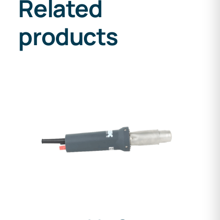
Related
products
DETAILS