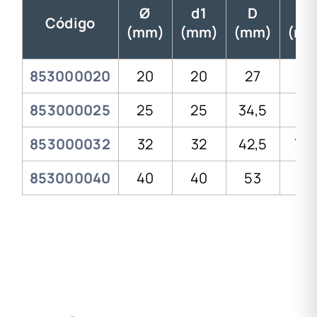
Ø
d1
D
H
Código
(mm)
(mm)
(mm)
(mm
853000020
20
20
27
52
853000025
25
25
34,5
59
853000032
32
32
42,5
71,
853000040
40
40
53
83