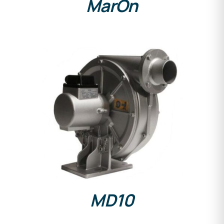
MarOn
DETAILS
MD10