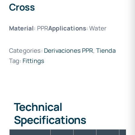
Cross
Material
: PPR
Applications
: Water
Categories:
Derivaciones PPR
,
Tienda
Tag:
Fittings
Technical
Specifications