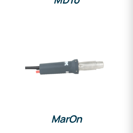
DETAILS
MarOn