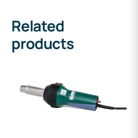
Related
products
DETAILS