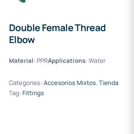
Double Female Thread
Elbow
Material
: PPR
Applications
: Water
Categories:
Accesorios Mixtos
,
Tienda
Tag:
Fittings