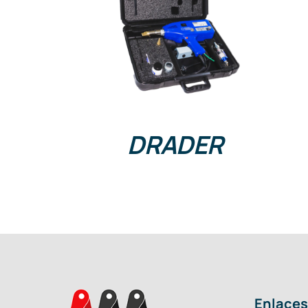
DETAILS
DRADER
Enlaces