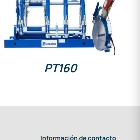
DETAILS
PT160
Información de contacto