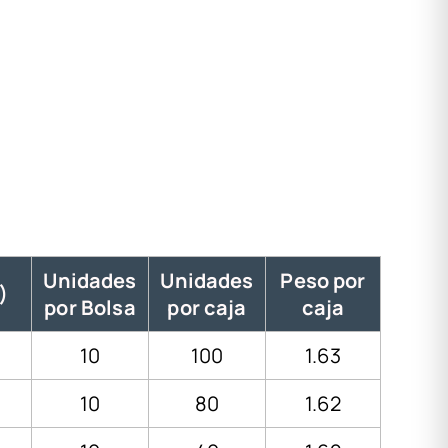
Unidades
Unidades
Peso por
)
por Bolsa
por caja
caja
10
100
1.63
10
80
1.62