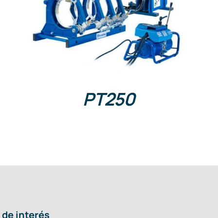
DETAILS
PT250
 de interés