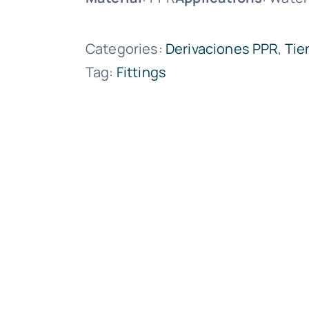
Categories:
Derivaciones PPR
,
Tie
Tag:
Fittings