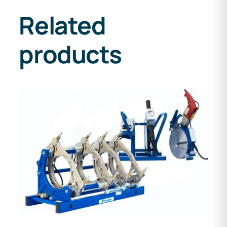
Related
products
DETAILS