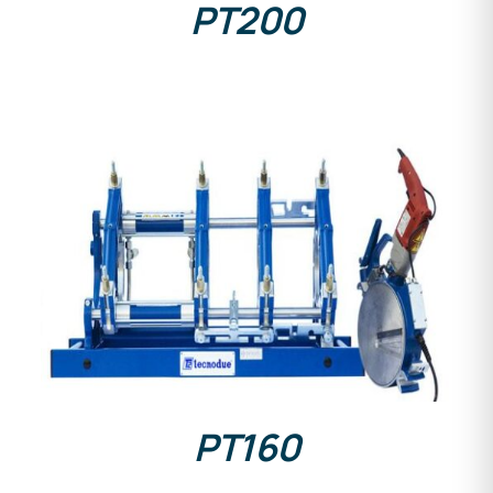
PT200
DETAILS
PT160