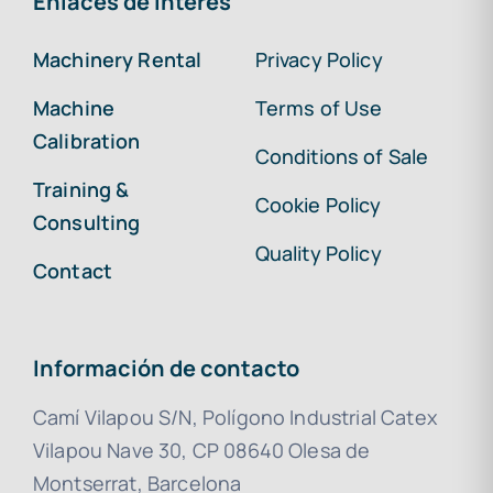
Enlaces de interés
Machinery Rental
Privacy Policy
Machine
Terms of Use
Calibration
Conditions of Sale
Training &
Cookie Policy
Consulting
Quality Policy
Contact
Información de contacto
Camí Vilapou S/N, Polígono Industrial Catex
Vilapou Nave 30, CP 08640 Olesa de
Montserrat, Barcelona