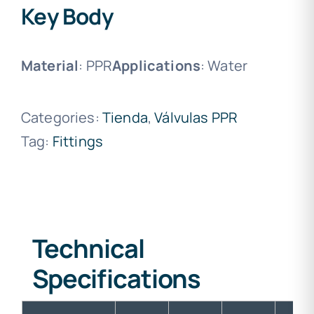
Key Body
Material
: PPR
Applications
: Water
Categories:
Tienda
,
Válvulas PPR
Tag:
Fittings
Technical
Specifications