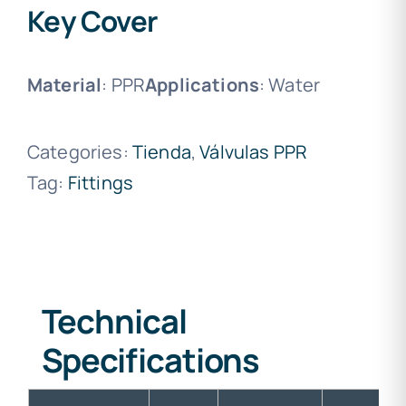
Key Cover
Material
: PPR
Applications
: Water
Categories:
Tienda
,
Válvulas PPR
Tag:
Fittings
Technical
Specifications