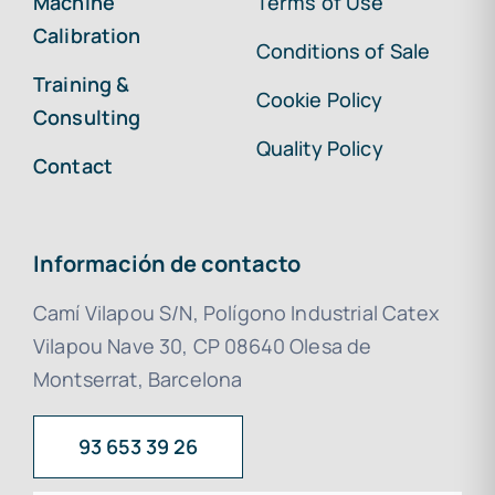
Machine
Terms of Use
Calibration
Conditions of Sale
Training &
Cookie Policy
Consulting
Quality Policy
Contact
Información de contacto
Camí Vilapou S/N, Polígono Industrial Catex
Vilapou Nave 30, CP 08640 Olesa de
Montserrat, Barcelona
93 653 39 26