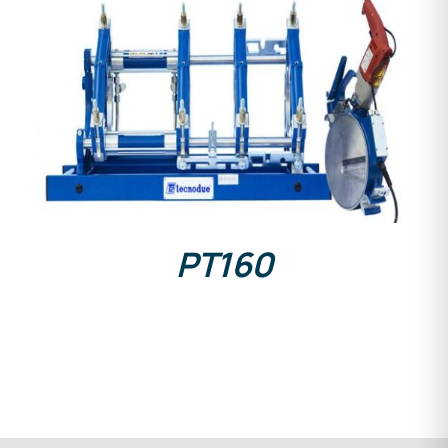
DETAILS
PT160