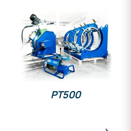
DETAILS
PT500