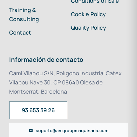
Conditions of Sale
Training &
Cookie Policy
Consulting
Quality Policy
Contact
Información de contacto
Camí Vilapou S/N, Polígono Industrial Catex
Vilapou Nave 30, CP 08640 Olesa de
Montserrat, Barcelona
93 653 39 26
soporte@amgroupmaquinaria.com