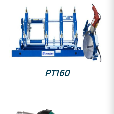
DETAILS
PT160