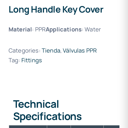
Long Handle Key Cover
Material
: PPR
Applications
: Water
Categories:
Tienda
,
Válvulas PPR
Tag:
Fittings
Technical
Specifications