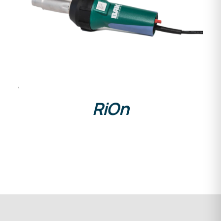
DETAILS
RiOn