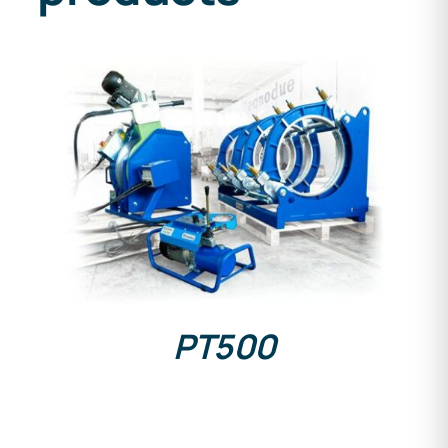
DETAILS
PT500