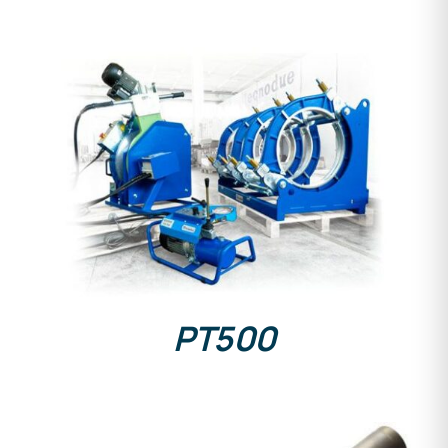
DETAILS
PT500