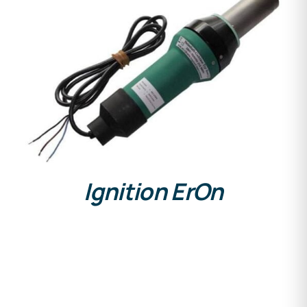
DETAILS
Ignition ErOn