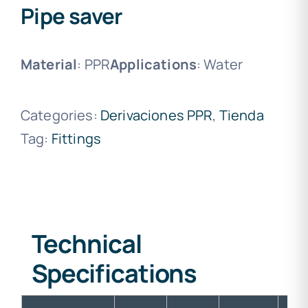
Pipe saver
Material
: PPR
Applications
: Water
Categories:
Derivaciones PPR
,
Tienda
Tag:
Fittings
Technical
Specifications