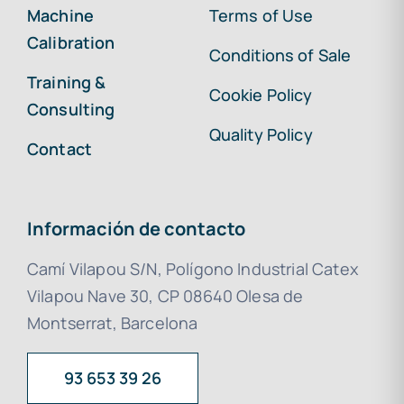
Machine
Terms of Use
Calibration
Conditions of Sale
Training &
Cookie Policy
Consulting
Quality Policy
Contact
Información de contacto
Camí Vilapou S/N, Polígono Industrial Catex
Vilapou Nave 30, CP 08640 Olesa de
Montserrat, Barcelona
93 653 39 26