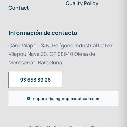
Quality Policy
Contact
Información de contacto
Camí Vilapou S/N, Polígono Industrial Catex
Vilapou Nave 30, CP 08640 Olesa de
Montserrat, Barcelona
93 653 39 26
soporte@amgroupmaquinaria.com