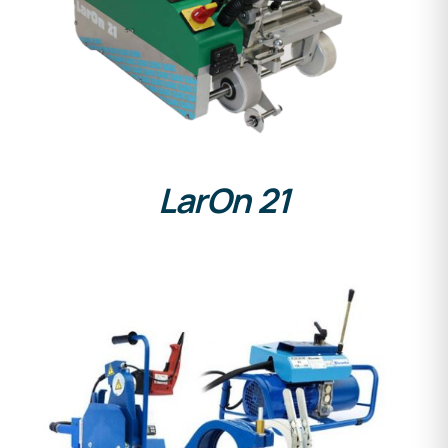
DETAILS
LarOn 21
DETAILS