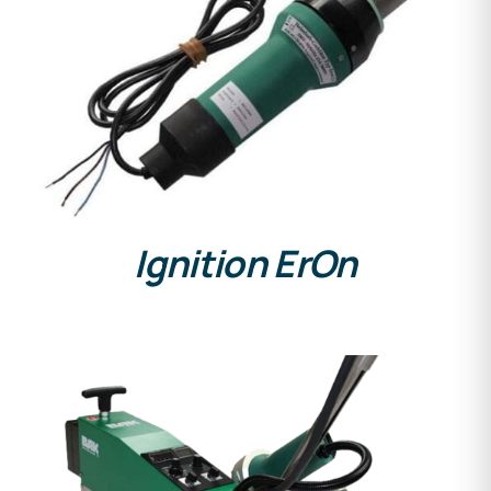
DETAILS
Ignition ErOn