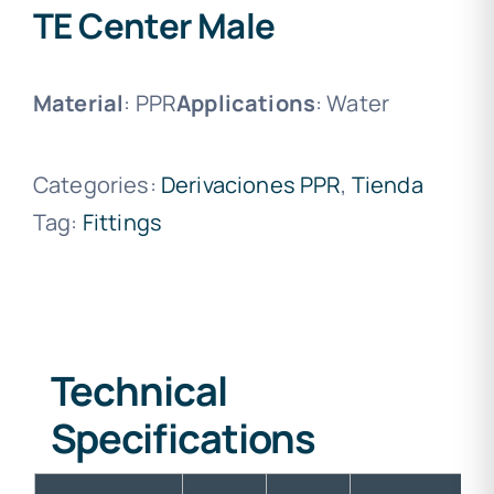
TE Center Male
Material
: PPR
Applications
: Water
Categories:
Derivaciones PPR
,
Tienda
Tag:
Fittings
Technical
Specifications