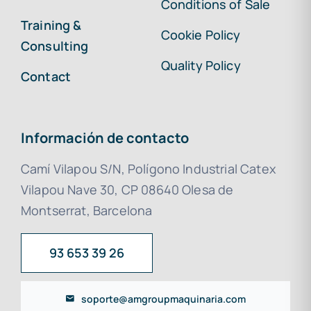
Conditions of Sale
Training &
Cookie Policy
Consulting
Quality Policy
Contact
Información de contacto
Camí Vilapou S/N, Polígono Industrial Catex
Vilapou Nave 30, CP 08640 Olesa de
Montserrat, Barcelona
93 653 39 26
soporte@amgroupmaquinaria.com