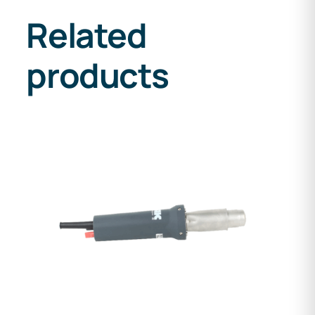
Related
products
DETAILS