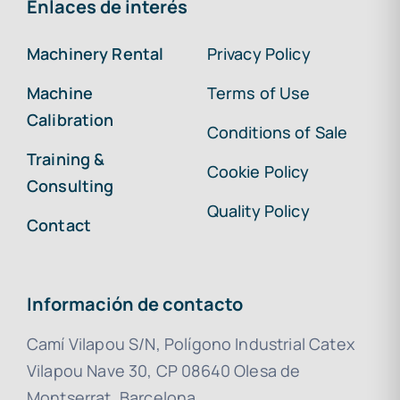
Enlaces de interés
Machinery Rental
Privacy Policy
Machine
Terms of Use
Calibration
Conditions of Sale
Training &
Cookie Policy
Consulting
Quality Policy
Contact
Información de contacto
Camí Vilapou S/N, Polígono Industrial Catex
Vilapou Nave 30, CP 08640 Olesa de
Montserrat, Barcelona