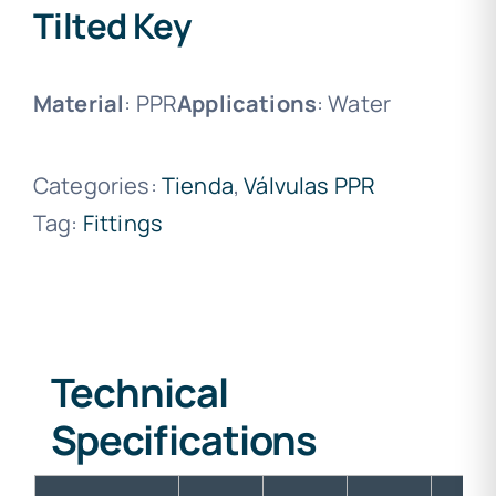
Tilted Key
Material
: PPR
Applications
: Water
Categories:
Tienda
,
Válvulas PPR
Tag:
Fittings
Technical
Specifications