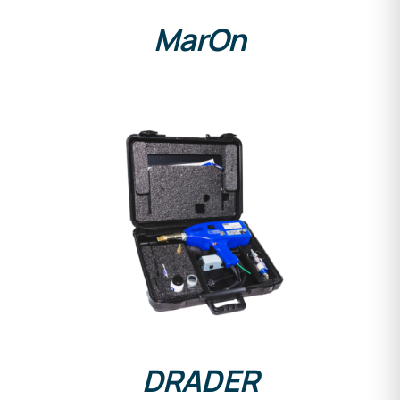
MarOn
DETAILS
DRADER