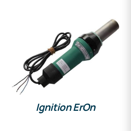
DETAILS
Ignition ErOn