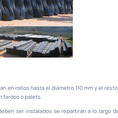
n en rollos hasta el diámetro 110 mm y el resto
 fardos o palets.
eben ser instalados se repartirán a lo largo de