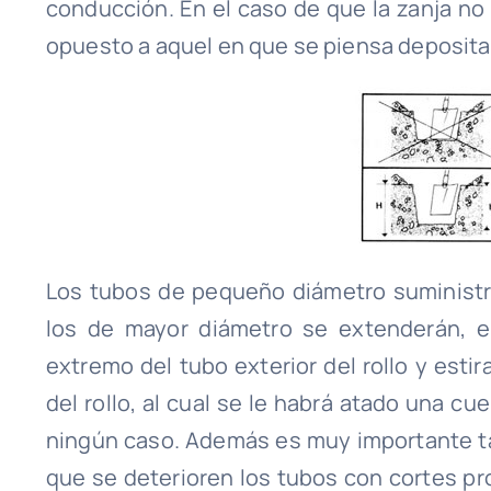
conducción. En el caso de que la zanja no 
opuesto a aquel en que se piensa depositar 
Los tubos de pequeño diámetro suministr
los de mayor diámetro se extenderán, en
extremo del tubo exterior del rollo y esti
del rollo, al cual se le habrá atado una 
ningún caso. Además es muy importante ta
que se deterioren los tubos con cortes p