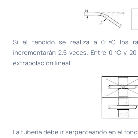
Si el tendido se realiza a 0 ºC los r
incrementarán 2.5 veces. Entre 0 ºC y 20
extrapolación lineal.
La tubería debe ir serpenteando en el fond