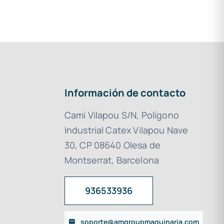
Información de contacto
Camí Vilapou S/N, Polígono
Industrial Catex Vilapou Nave
30, CP 08640 Olesa de
Montserrat, Barcelona
936533936
soporte@amgroupmaquinaria.com