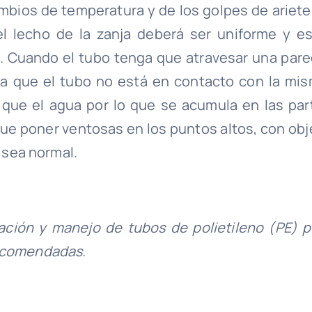
ambios de temperatura y de los golpes de ariete
l lecho de la zanja deberá ser uniforme y es
 Cuando el tubo tenga que atravesar una pare
a que el tubo no está en contacto con la mis
 que el agua por lo que se acumula en las par
que poner ventosas en los puntos altos, con obj
a sea normal.
lación y manejo de tubos de polietileno (PE) p
recomendadas.