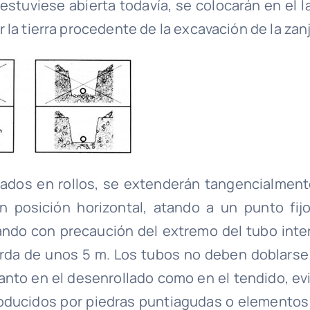
estuviese abierta todavía, se colocarán en el l
la tierra procedente de la excavación de la zanj
ados en rollos, se extenderán tangencialment
 posición horizontal, atando a un punto fijo
rando con precaución del extremo del tubo inter
cuerda de unos 5 m. Los tubos no deben doblarse
nto en el desenrollado como en el tendido, evi
roducidos por piedras puntiagudas o elementos