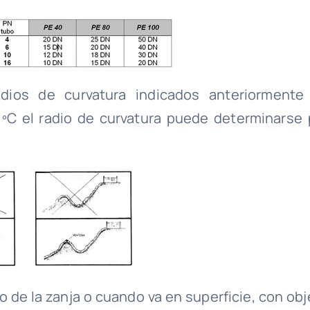
adios de curvatura indicados anteriormente
 ºC el radio de curvatura puede determinarse 
o de la zanja o cuando va en superficie, con obj