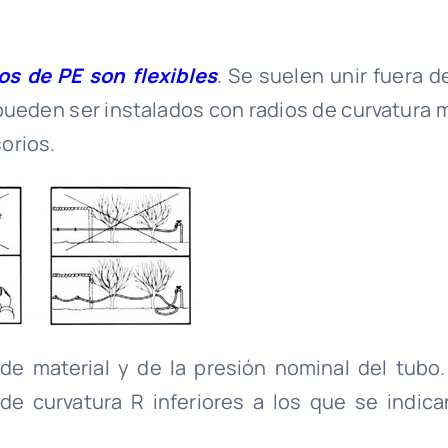
os de PE son flexibles
. Se suelen unir fuera d
 pueden ser instalados con radios de curvatura 
orios.
 de material y de la presión nominal del tubo.
de curvatura R inferiores a los que se indica