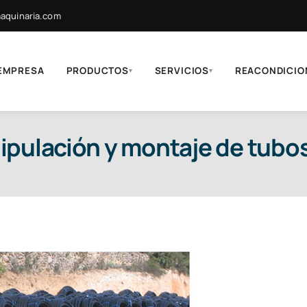
quinaria.com
EMPRESA
PRODUCTOS
SERVICIOS
REACONDICIO
▾
▾
ipulación y montaje de tubo