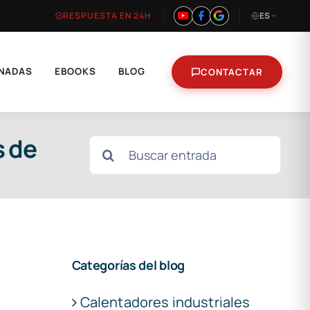
RESPUESTA EN 24H
ES
NADAS
EBOOKS
BLOG
CONTACTAR
s de
Buscar:
Categorías del blog
Calentadores industriales