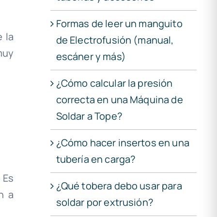
Formas de leer un manguito
e la
de Electrofusión (manual,
muy
escáner y más)
¿Cómo calcular la presión
correcta en una Máquina de
Soldar a Tope?
¿Cómo hacer insertos en una
tubería en carga?
 Es
¿Qué tobera debo usar para
n a
soldar por extrusión?