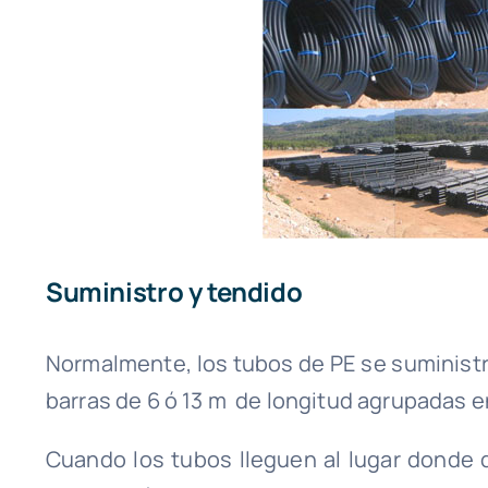
Suministro y tendido
Normalmente, los tubos de PE se suministra
barras de 6 ó 13 m de longitud agrupadas en
Cuando los tubos lleguen al lugar donde d