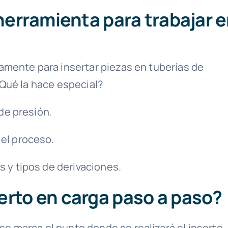
 herramienta para trabajar 
amente para insertar piezas en tuberías de
Qué la hace especial?
 de presión.
el proceso.
 y tipos de derivaciones.
erto en carga paso a paso?
 se marca el punto donde se realizará el inserto.