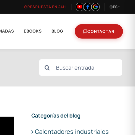
RESPUESTA EN 24H
ES
NADAS
EBOOKS
BLOG
CONTACTAR
Buscar:
Categorías del blog
Calentadores industriales