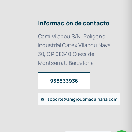
Información de contacto
Camí Vilapou S/N, Polígono
Industrial Catex Vilapou Nave
30, CP 08640 Olesa de
Montserrat, Barcelona
936533936
soporte@amgroupmaquinaria.com