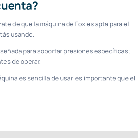
cuenta?
ate de que la máquina de Fox es apta para el
stás usando.
señada para soportar presiones específicas;
ntes de operar.
uina es sencilla de usar, es importante que el