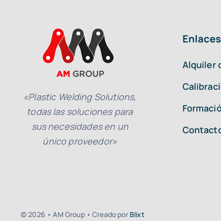
Enlaces
Alquiler
Calibrac
«Plastic Welding Solutions,
Formació
todas las soluciones para
sus necesidades en un
Contact
único proveedor»
© 2026 • AM Group • Creado por
Blixt