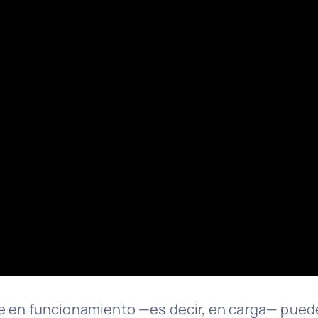
gue en funcionamiento —es decir, en carga— pued