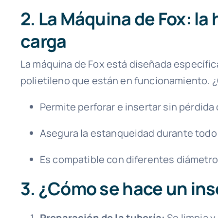
2. La Máquina de Fox: la
carga
La máquina de Fox está diseñada específic
polietileno que están en funcionamiento. ¿
Permite perforar e insertar sin pérdida
Asegura la estanqueidad durante todo 
Es compatible con diferentes diámetros
3. ¿Cómo se hace un ins
Preparación de la tubería:
Se limpia y