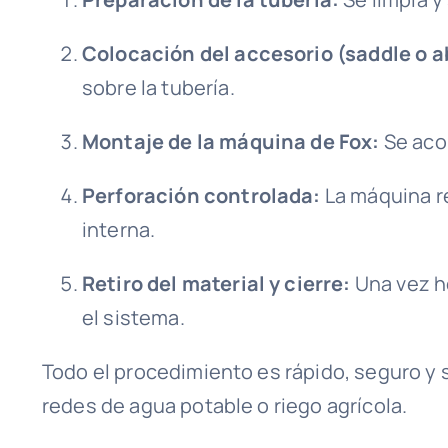
Colocación del accesorio (saddle o a
sobre la tubería.
Montaje de la máquina de Fox:
Se acop
Perforación controlada:
La máquina re
interna.
Retiro del material y cierre:
Una vez he
el sistema.
Todo el procedimiento es rápido, seguro y s
redes de agua potable o riego agrícola.