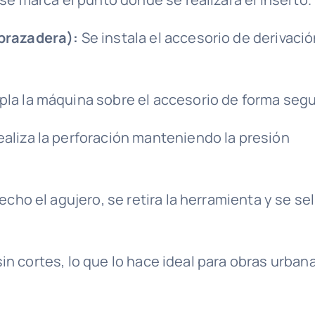
brazadera):
Se instala el accesorio de derivaci
la la máquina sobre el accesorio de forma segu
aliza la perforación manteniendo la presión
cho el agujero, se retira la herramienta y se sel
in cortes, lo que lo hace ideal para obras urban