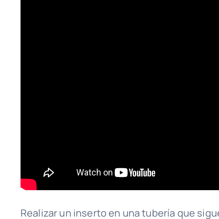
Realizar un inserto en una tubería que si