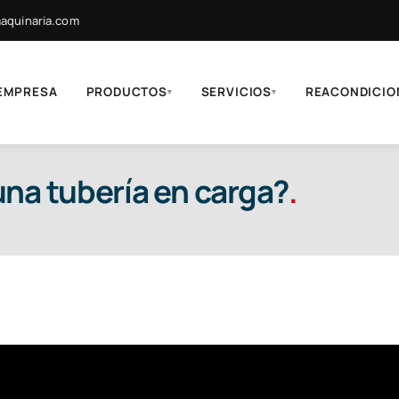
quinaria.com
EMPRESA
PRODUCTOS
SERVICIOS
REACONDICIO
▾
▾
na tubería en carga?
.