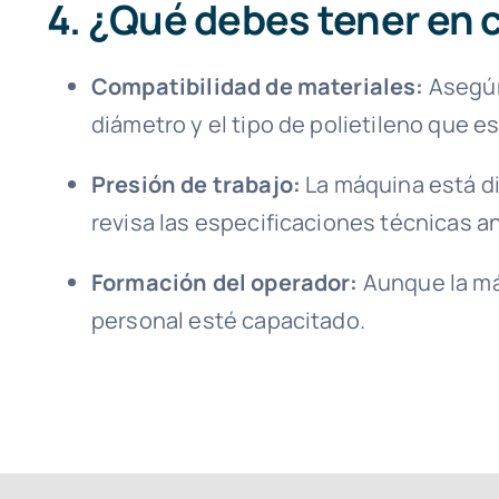
4. ¿Qué debes tener en 
Compatibilidad de materiales:
Asegúr
diámetro y el tipo de polietileno que e
Presión de trabajo:
La máquina está di
revisa las especificaciones técnicas a
Formación del operador:
Aunque la máq
personal esté capacitado.