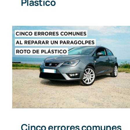
Plástico
Cinco errores comunes al
reparar un paragolpes roto de
plástico
Cinco errores comunes