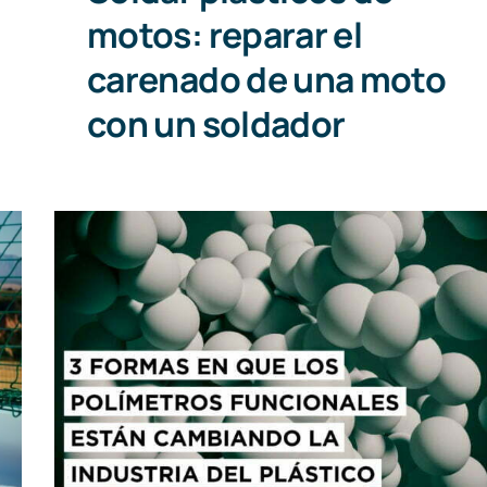
motos: reparar el
carenado de una moto
con un soldador
3 formas en que los polímeros
funcionales están cambiando la
industria del plástico