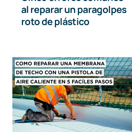
al reparar un paragolpes
roto de plástico
Como reparar una membrana
de techo con una pistola de aire
caliente en 5 fáciles pasos