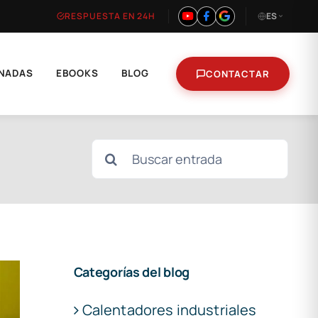
RESPUESTA EN 24H
ES
NADAS
EBOOKS
BLOG
CONTACTAR
Buscar:
Categorías del blog
Calentadores industriales