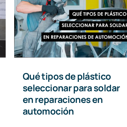
Qué tipos de plástico
seleccionar para soldar en
reparaciones en automoción
Qué tipos de plástico
seleccionar para soldar
en reparaciones en
automoción