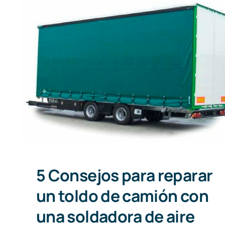
5 Consejos para reparar un
toldo de camión con una
soldadora de aire caliente
5 Consejos para reparar
un toldo de camión con
una soldadora de aire