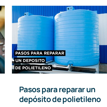
Pasos para reparar un depósito
de polietileno
Pasos para reparar un
depósito de polietileno