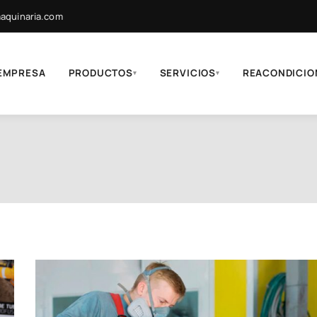
quinaria.com
EMPRESA
PRODUCTOS
SERVICIOS
REACONDICIO
▾
▾