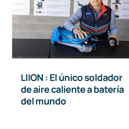
LIION : El único soldador de aire
caliente a batería del mundo
LIION : El único soldador
de aire caliente a batería
del mundo