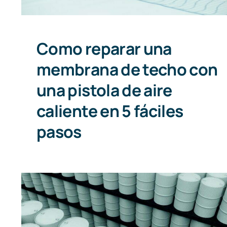
Como reparar una
membrana de techo con
una pistola de aire
caliente en 5 fáciles
pasos