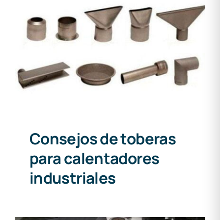
Consejos de toberas para
calentadores industriales
Consejos de toberas
para calentadores
industriales