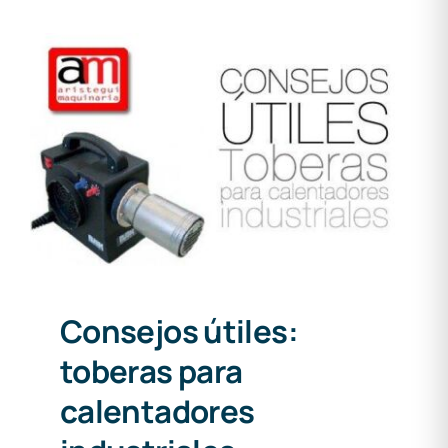
Consejos útiles: toberas
para calentadores
industriales
Consejos útiles:
toberas para
calentadores