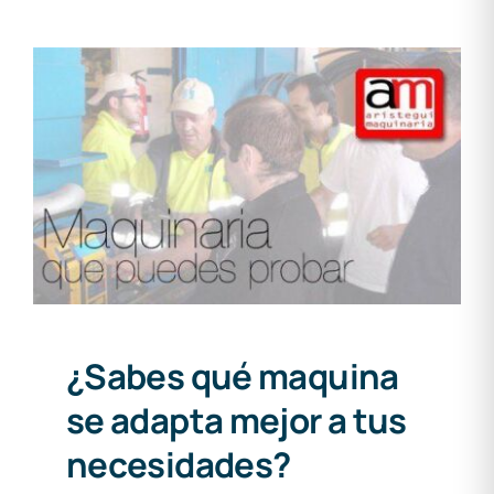
¿Sabes qué maquina se
adapta mejor a tus
necesidades?
¿Sabes qué maquina
se adapta mejor a tus
necesidades?