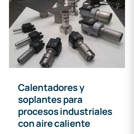
Calentadores y soplantes
para procesos industriales
con aire caliente
Calentadores y
soplantes para
procesos industriales
con aire caliente