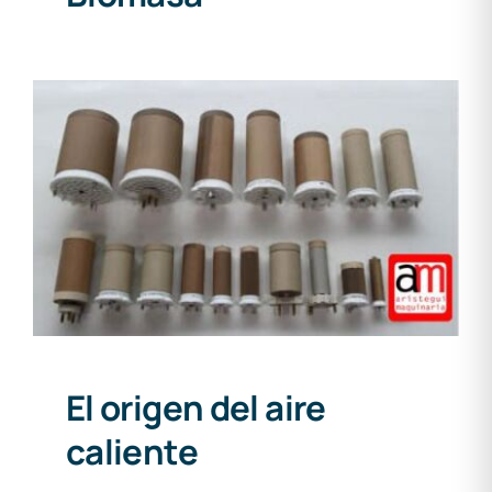
El origen del aire caliente
El origen del aire
caliente