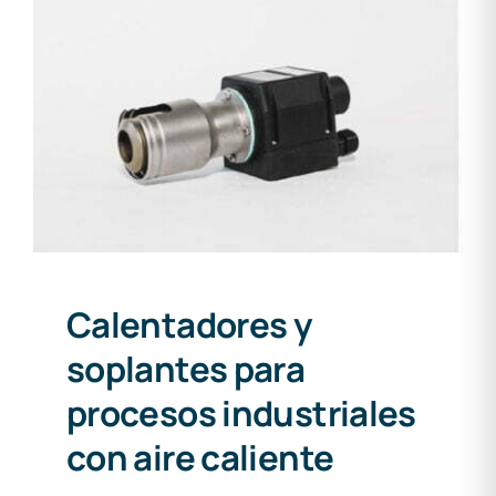
Calentadores y soplantes
para procesos industriales
con aire caliente
Calentadores y
soplantes para
procesos industriales
con aire caliente