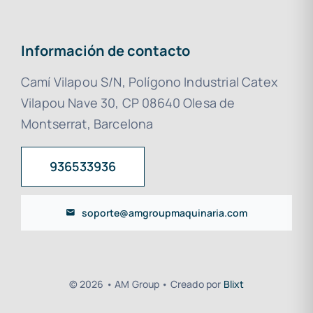
Información de contacto
Camí Vilapou S/N, Polígono Industrial Catex
Vilapou Nave 30, CP 08640 Olesa de
Montserrat, Barcelona
936533936
soporte@amgroupmaquinaria.com
© 2026 • AM Group • Creado por
Blixt