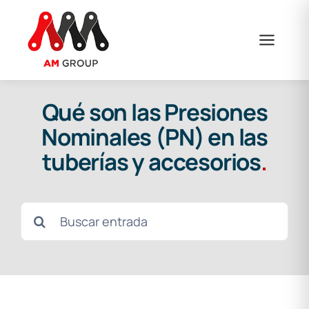
Saltar
al
contenido
Qué son las Presiones
Nominales (PN) en las
tuberías y accesorios
.
Buscar: