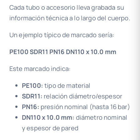
Cada tubo o accesorio lleva grabada su
información técnica a lo largo del cuerpo.
Un ejemplo típico de marcado sería:
PE100 SDR11 PN16 DN110 x 10.0 mm
Este marcado indica:
PE100:
tipo de material
SDR11:
relación diámetro/espesor
PN16:
presión nominal (hasta 16 bar)
DN110 x 10.0 mm:
diámetro nominal
y espesor de pared