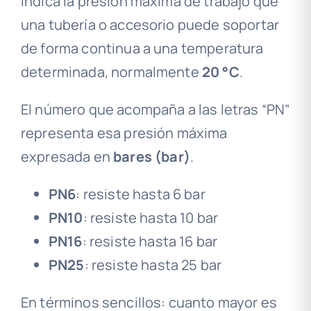
indica la presión máxima de trabajo que
una tubería o accesorio puede soportar
de forma continua a una temperatura
determinada, normalmente
20 °C
.
El número que acompaña a las letras “PN”
representa esa presión máxima
expresada en
bares (bar)
.
PN6
: resiste hasta 6 bar
PN10
: resiste hasta 10 bar
PN16
: resiste hasta 16 bar
PN25
: resiste hasta 25 bar
En términos sencillos: cuanto mayor es