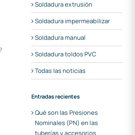
Soldadura extrusión
Soldadura impermeabilizar
a
Soldadura manual
?
Soldadura toldos PVC
Todas las noticias
Entradas recientes
Qué son las Presiones
Nominales (PN) en las
tuberías y accesorios