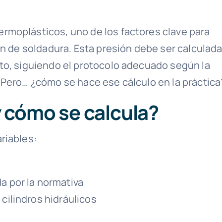
rmoplásticos, uno de los factores clave para
ón de soldadura. Esta presión debe ser calculad
to, siguiendo el protocolo adecuado según la
 Pero… ¿cómo se hace ese cálculo en la práctica
y cómo se calcula?
riables:
a por la normativa
 cilindros hidráulicos