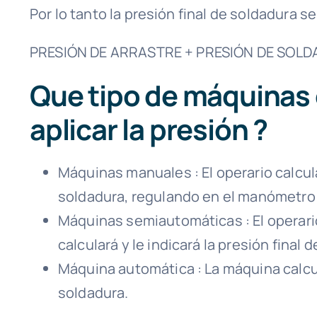
Por lo tanto la presión final de soldadura se
PRESIÓN DE ARRASTRE + PRESIÓN DE SOLD
Que tipo de máquinas
aplicar la presión ?
Máquinas manuales : El operario calcula 
soldadura, regulando en el manómetro la
Máquinas semiautomáticas : El operario
calculará y le indicará la presión final
Máquina automática : La máquina calcula
soldadura.