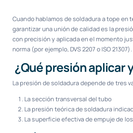
Cuando hablamos de soldadura a tope en te
garantizar una unión de calidad es la presi
con precisión y aplicada en el momento jus
norma (por ejemplo, DVS 2207 o ISO 21307).
¿Qué presión aplicar 
La presión de soldadura depende de tres va
La sección transversal del tubo
La presión teórica de soldadura indicad
La superficie efectiva de empuje de los