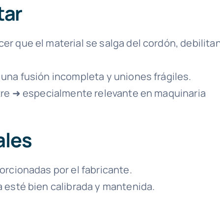
tar
r que el material se salga del cordón, debilita
una fusión incompleta y uniones frágiles.
stre ➜ especialmente relevante en maquinaria
ales
orcionadas por el fabricante.
 esté bien calibrada y mantenida.