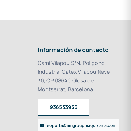
Información de contacto
Camí Vilapou S/N, Polígono
Industrial Catex Vilapou Nave
30, CP 08640 Olesa de
Montserrat, Barcelona
936533936
soporte@amgroupmaquinaria.com