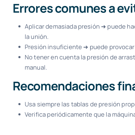
Errores comunes a evi
Aplicar demasiada presión ➜ puede hace
la unión.
Presión insuficiente ➜ puede provocar 
No tener en cuenta la presión de arra
manual.
Recomendaciones fin
Usa siempre las tablas de presión prop
Verifica periódicamente que la máquina