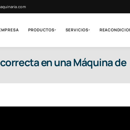
quinaria.com
EMPRESA
PRODUCTOS
SERVICIOS
REACONDICIO
▾
▾
 correcta en una Máquina de