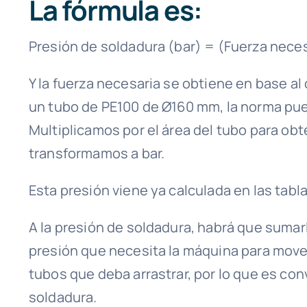
La fórmula es:
Presión de soldadura (bar) = (Fuerza necesa
Y la fuerza necesaria se obtiene en base al 
un tubo de PE100 de Ø160 mm, la norma pue
Multiplicamos por el área del tubo para obt
transformamos a bar.
Esta presión viene ya calculada en las tab
A la presión de soldadura, habrá que sumarl
presión que necesita la máquina para mover
tubos que deba arrastrar, por lo que es con
soldadura.