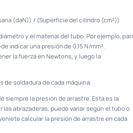
ria (daN)) / (Superficie del cilindro (cm²))
diámetro y el material del tubo. Por ejemplo, par
de indicar una presión de 0.15 N/mm².
ener la fuerza en Newtons, y luego la
las de soldadura de cada máquina.
e siempre la presión de arrastre. Esta es la
 las abrazaderas, puede variar según el tubo o
veniete calcular la presión de arrastre en cada