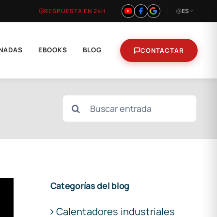
RESPUESTA EN 24H
ES
NADAS
EBOOKS
BLOG
CONTACTAR
Buscar:
Categorías del blog
Calentadores industriales