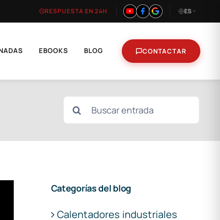
RESPUESTA EN 24H
ES
NADAS
EBOOKS
BLOG
CONTACTAR
Buscar:
Categorías del blog
Calentadores industriales