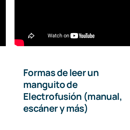
Formas de leer un manguito de
Electrofusión (manual, escáner
y más)
Formas de leer un
manguito de
Electrofusión (manual,
escáner y más)