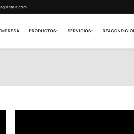
quinaria.com
EMPRESA
PRODUCTOS
SERVICIOS
REACONDICIO
▾
▾