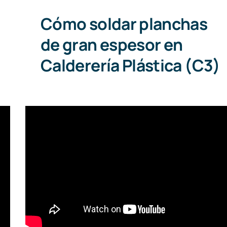
Cómo soldar planchas
de gran espesor en
Calderería Plástica (C3)
Guía Completa: Cómo Soldar un
Depósito de Plástico con la
Máquina Micro de Dohle