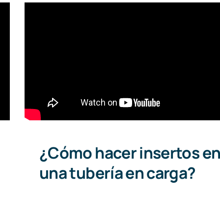
¿Cómo hacer insertos e
una tubería en carga?