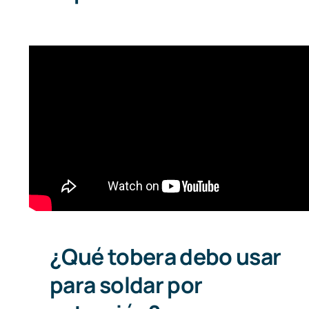
¿Qué tobera debo usar
para soldar por