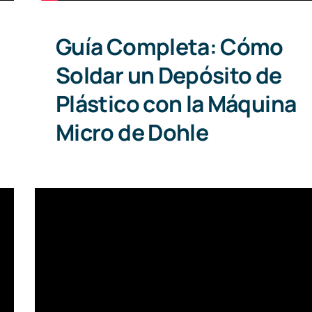
Guía Completa: Cómo
Soldar un Depósito de
Plástico con la Máquina
Micro de Dohle
Cómo unir tuberías de diferente
plástico