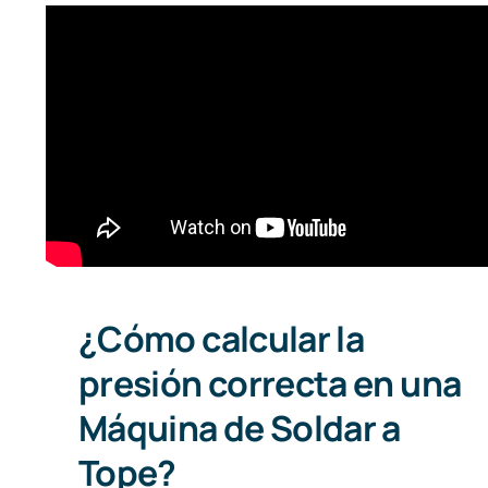
¿Cómo calcular la presión
correcta en una Máquina de
Soldar a Tope?
¿Cómo calcular la
presión correcta en una
Máquina de Soldar a
Tope?