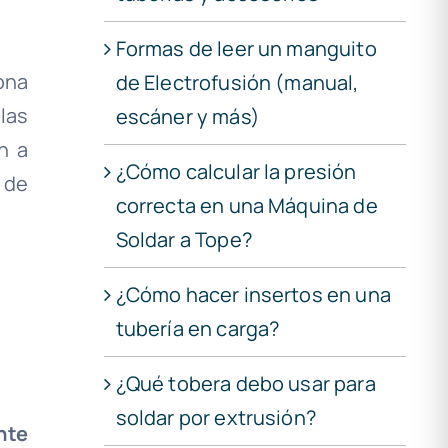
Formas de leer un manguito
ona
de Electrofusión (manual,
las
escáner y más)
n a
¿Cómo calcular la presión
 de
correcta en una Máquina de
Soldar a Tope?
¿Cómo hacer insertos en una
tubería en carga?
¿Qué tobera debo usar para
soldar por extrusión?
nte