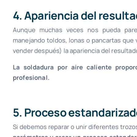
4. Apariencia del result
Aunque muchas veces nos pueda pare
manejando toldos, lonas o pancartas que 
vender después) la apariencia del resultado
La soldadura por aire caliente propo
profesional.
5. Proceso estandariza
Si debemos reparar o unir diferentes trozo