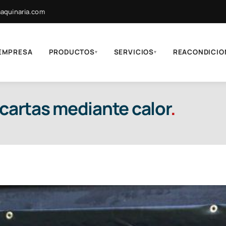
quinaria.com
EMPRESA
PRODUCTOS
SERVICIOS
REACONDICIO
▾
▾
ncartas mediante calor
.