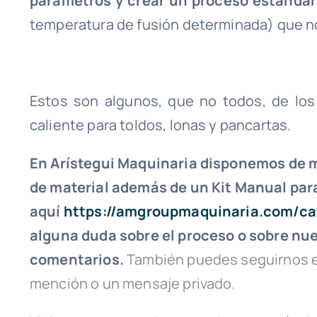
parámetros y crear un proceso estanda
temperatura de fusión determinada) que no
Estos son algunos, que no todos, de los 
caliente para toldos, lonas y pancartas.
En Arístegui Maquinaria disponemos de ma
de material además de un Kit Manual para
aquí
https://amgroupmaquinaria.com/cat
alguna duda sobre el proceso o sobre nu
comentarios.
También puedes seguirnos 
mención o un mensaje privado.