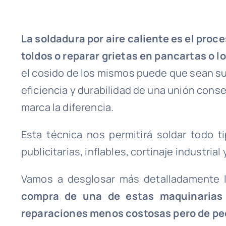
La soldadura por aire caliente es el proc
toldos o reparar grietas en pancartas o l
el cosido de los mismos puede que sean suf
eficiencia y durabilidad de una unión conse
marca la diferencia.
Esta técnica nos permitirá soldar todo t
publicitarias, inflables, cortinaje industria
Vamos a desglosar más detalladamente l
compra de una de estas maquinarias 
reparaciones menos costosas pero de pe