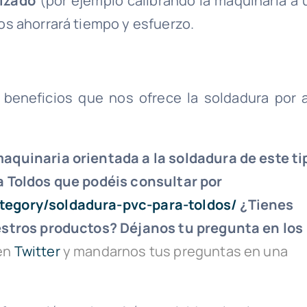
rizado
(por ejemplo calibrando la maquinaria a 
s ahorrará tiempo y esfuerzo.
beneficios que nos ofrece la soldadura por a
quinaria orientada a la soldadura de este ti
 Toldos que podéis consultar por
egory/soldadura-pvc-para-toldos/
¿Tienes
estros productos? Déjanos tu pregunta en los
en
Twitter
y mandarnos tus preguntas en una