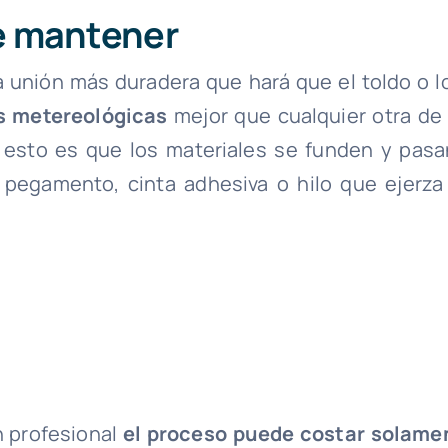
de mantener
a unión más duradera que hará que el toldo o l
s metereológicas
mejor que cualquier otra de 
e esto es que los materiales se funden y pasa
 pegamento, cinta adhesiva o hilo que ejerza
n profesional
el proceso puede costar solame