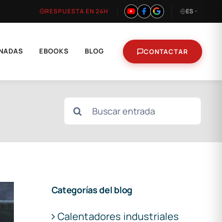
RESPUESTA EN 24H
ES
NADAS
EBOOKS
BLOG
CONTACTAR
Buscar:
Categorías del blog
Calentadores industriales