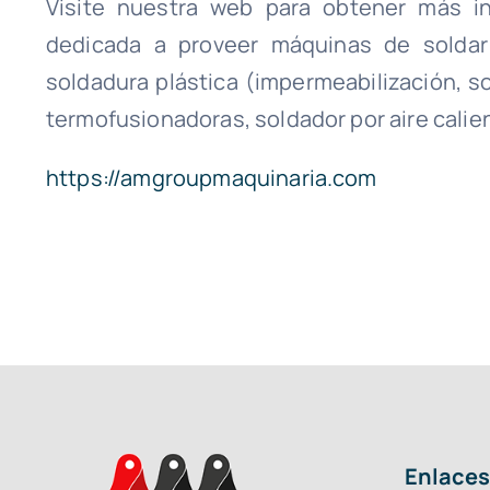
Visite nuestra web para obtener más in
dedicada a proveer máquinas de soldar 
soldadura plástica (impermeabilización, so
termofusionadoras, soldador por aire calie
https://amgroupmaquinaria.com
Enlaces