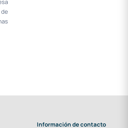
esa
 de
nas
Información de contacto