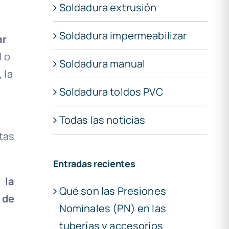
Soldadura extrusión
Soldadura impermeabilizar
ar
 o
Soldadura manual
 la
Soldadura toldos PVC
Todas las noticias
tas
Entradas recientes
s
la
Qué son las Presiones
 de
Nominales (PN) en las
tuberías y accesorios