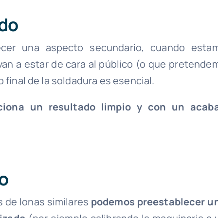
ado
cer una aspecto secundario, cuando esta
van a estar de cara al público (o que pretende
 final de la soldadura es esencial.
rciona un resultado limpio y con un acab
do
s de lonas similares
podemos preestablecer u