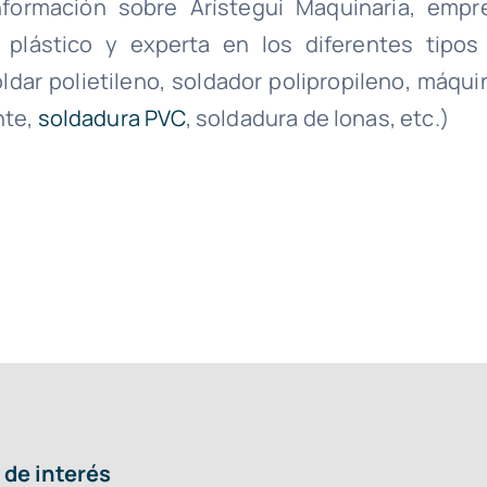
formación sobre Arístegui Maquinaria, empr
plástico y experta en los diferentes tipos
ldar polietileno, soldador polipropileno, máqui
nte,
soldadura PVC
, soldadura de lonas, etc.)
 de interés