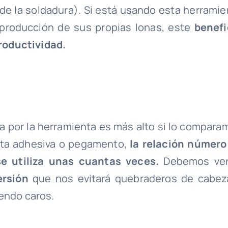
d de la soldadura). Si está usando esta herramie
 producción de sus propias lonas, este
benefi
roductividad.
za por la herramienta es más alto si lo compara
nta adhesiva o pegamento,
la relación número
se utiliza unas cuantas veces.
Debemos ver
ersión
que nos evitará quebraderos de cabez
iendo caros.