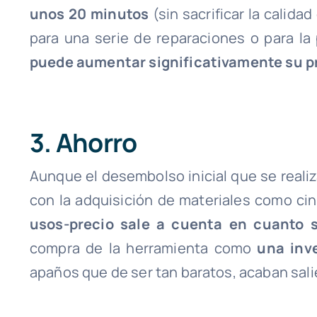
unos 20 minutos
(sin sacrificar la calida
para una serie de reparaciones o para la
puede aumentar significativamente su p
3. Ahorro
Aunque el desembolso inicial que se reali
con la adquisición de materiales como ci
usos-precio sale a cuenta en cuanto 
compra de la herramienta como
una inv
apaños que de ser tan baratos, acaban sal