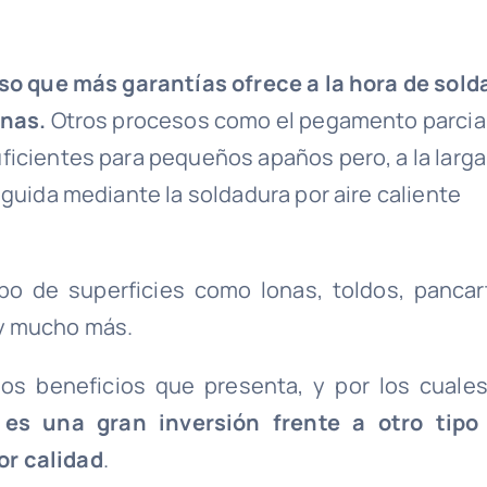
eso que más garantías ofrece a la hora de sold
onas.
Otros procesos como el pegamento parcial
icientes para pequeños apaños pero, a la larga,
guida mediante la soldadura por aire caliente
ipo de superficies como lonas, toldos, pancar
l y mucho más.
os beneficios que presenta, y por los cuale
es una gran inversión frente a otro tipo
or calidad
.