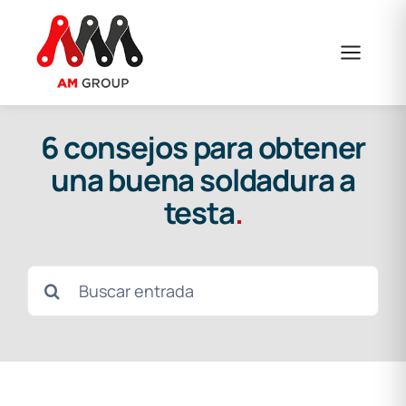
Saltar
al
contenido
6 consejos para obtener
una buena soldadura a
testa
.
Buscar: