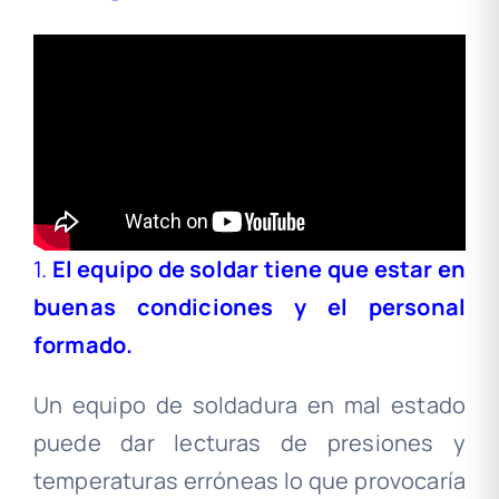
1.
El equipo de soldar tiene que estar en
buenas condiciones y el personal
formado.
Un equipo de soldadura en mal estado
puede dar lecturas de presiones y
temperaturas erróneas lo que provocaría