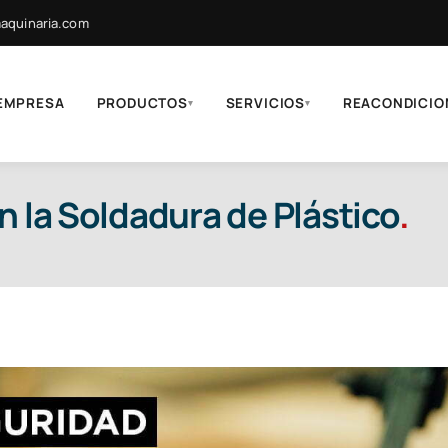
quinaria.com
EMPRESA
PRODUCTOS
SERVICIOS
REACONDICIO
▾
▾
n la Soldadura de Plástico
.