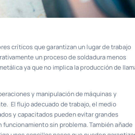
es críticos que garantizan un lugar de trabajo
ativamente un proceso de soldadura menos
metálica ya que no implica la producción de llam
operaciones y manipulación de máquinas y
te. El flujo adecuado de trabajo, el medio
ados y capacitados pueden evitar grandes
n funcionamiento sin problema. También añade
 Siga unos sencillos pasos que pueden garantizar