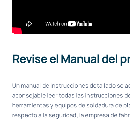
Revise el Manual del 
Un manual de instrucciones detallado se ad
aconsejable leer todas las instrucciones 
herramientas y equipos de soldadura de pl
respecto a la seguridad, la empresa de fab