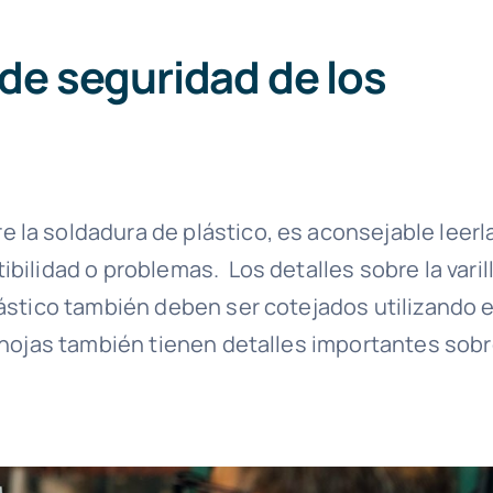
 de seguridad de los
 la soldadura de plástico, es aconsejable leerl
bilidad o problemas. Los detalles sobre la varil
ástico también deben ser cotejados utilizando e
s hojas también tienen detalles importantes sob