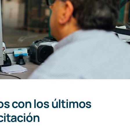
os con los últimos
citación