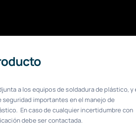
producto
junta a los equipos de soldadura de plástico, y
de seguridad importantes en el manejo de
ástico. En caso de cualquier incertidumbre con
ricación debe ser contactada.