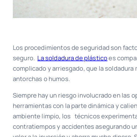
Los procedimientos de seguridad son factor
seguro.
La soldadura de plástico
es compar
complicado y arriesgado, que la soldadura 
antorchas o humos.
Siempre hay un riesgo involucrado en las 
herramientas con la parte dinámica y calien
ambiente limpio, los técnicos experiment
contratiempos y accidentes asegurando u
valor a la inversión y ahorra mucho dinero.