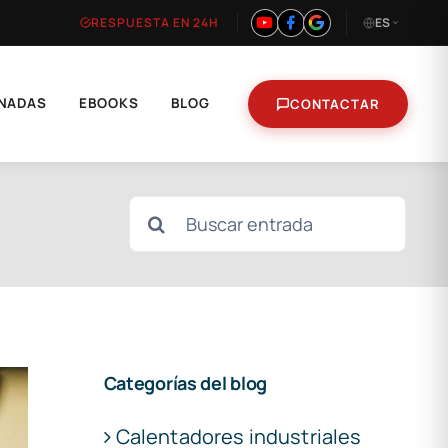
RESPUESTA EN 24H
ES
NADAS
EBOOKS
BLOG
CONTACTAR
Buscar:
Categorías del blog
Calentadores industriales