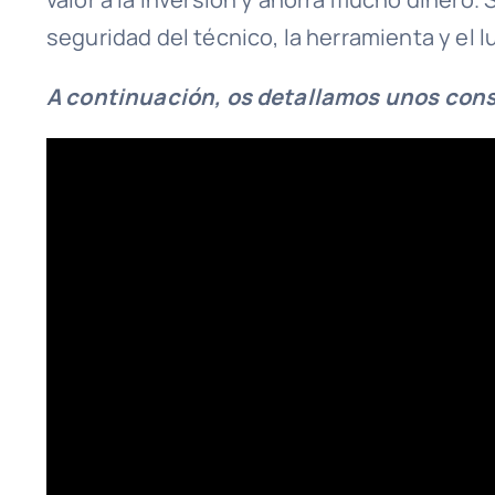
seguridad del técnico, la herramienta y el l
A continuación, os detallamos unos cons