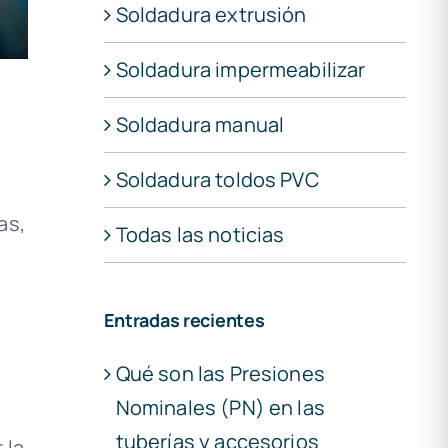
Soldadura extrusión
Soldadura impermeabilizar
Soldadura manual
Soldadura toldos PVC
as,
Todas las noticias
Entradas recientes
Qué son las Presiones
Nominales (PN) en las
tuberías y accesorios
 la