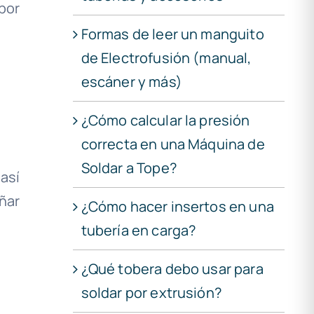
por
Formas de leer un manguito
de Electrofusión (manual,
escáner y más)
¿Cómo calcular la presión
correcta en una Máquina de
Soldar a Tope?
así
ñar
¿Cómo hacer insertos en una
tubería en carga?
¿Qué tobera debo usar para
soldar por extrusión?