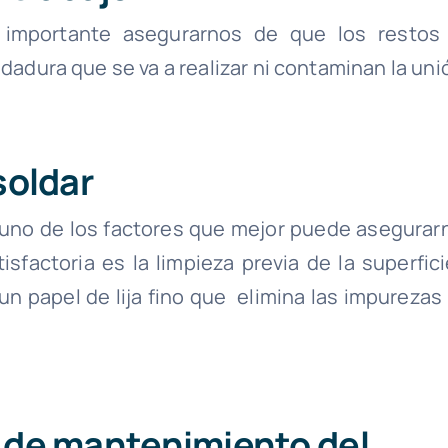
 importante asegurarnos de que los restos
dadura que se va a realizar ni contaminan la uni
soldar
no de los factores que mejor puede asegurar
sfactoria es la limpieza previa de la superfici
un papel de lija fino que elimina las impurezas 
s de mantenimiento del