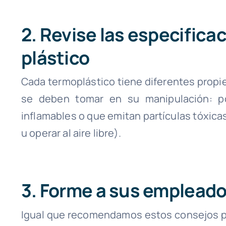
2. Revise las especifica
plástico
Cada termoplástico tiene diferentes prop
se deben tomar en su manipulación: p
inflamables o que emitan partículas tóxicas
u operar al aire libre).
3. Forme a sus emplead
Igual que recomendamos estos consejos par