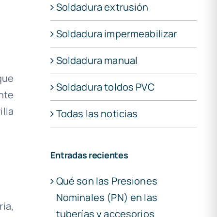
Soldadura extrusión
Soldadura impermeabilizar
Soldadura manual
que
Soldadura toldos PVC
nte
illa
Todas las noticias
Entradas recientes
Qué son las Presiones
Nominales (PN) en las
ia,
tuberías y accesorios