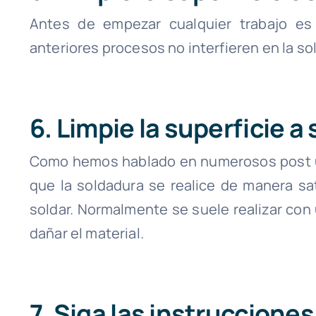
Antes de empezar cualquier trabajo es
anteriores procesos no interfieren en la sol
6. Limpie la superficie a 
Como hemos hablado en numerosos post u
que la soldadura se realice de manera sati
soldar. Normalmente se suele realizar con 
dañar el material.
7. Siga las instruccione