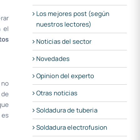
Los mejores post (según
rar
nuestros lectores)
 el
tos
Noticias del sector
Novedades
Opinion del experto
 no
Otras noticias
 de
que
Soldadura de tuberia
 es
Soldadura electrofusion