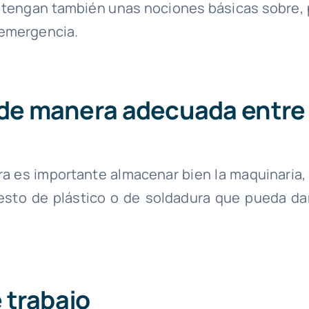
 tengan también unas nociones básicas sobre, 
 emergencia.
a de manera adecuada entre
a es importante almacenar bien la maquinaria, 
esto de plástico o de soldadura que pueda da
e trabajo