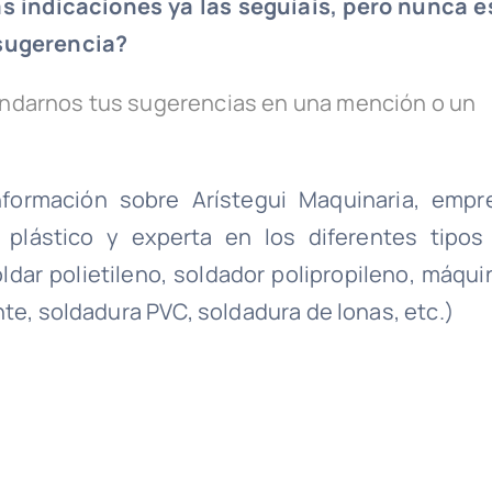
 indicaciones ya las seguíais, pero nunca e
 sugerencia?
ndarnos tus sugerencias en una mención o un
formación sobre Arístegui Maquinaria, empr
plástico y experta en los diferentes tipos
ldar polietileno, soldador polipropileno, máqui
te, soldadura PVC, soldadura de lonas, etc.)