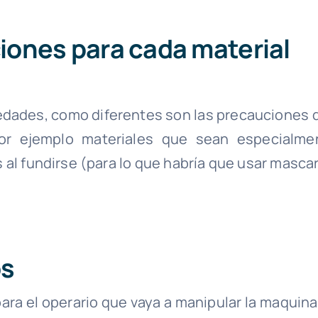
ciones para cada material
iedades, como diferentes son las precauciones 
or ejemplo materiales que sean especialme
 al fundirse (para lo que habría que usar mascar
os
a el operario que vaya a manipular la maquinar