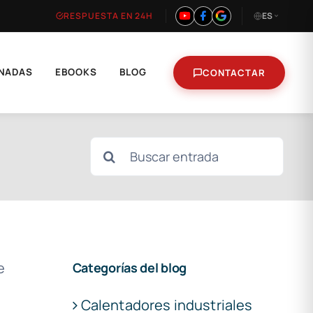
RESPUESTA EN 24H
ES
NADAS
EBOOKS
BLOG
CONTACTAR
Buscar:
e
Categorías del blog
Calentadores industriales