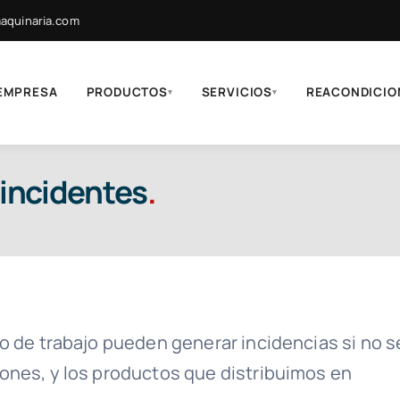
quinaria.com
EMPRESA
PRODUCTOS
SERVICIOS
REACONDICIO
▾
▾
 incidentes
.
o de trabajo pueden generar incidencias si no s
ones, y los productos que distribuimos en