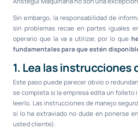
Arístegui Maquinaria no son una excepción
Sin embargo, la responsabilidad de infor
sin problemas recae en partes iguales en
operario que la va a utilizar, por lo que
he
fundamentales para que estén disponible
1. Lea las instrucciones 
Este paso puede parecer obvio o redundan
se completa si la empresa edita un folleto 
leerlo. Las instrucciones de manejo seguro
si lo ha extraviado no dude en ponerse e
usted cliente).