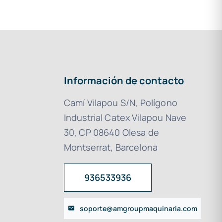
Información de contacto
Camí Vilapou S/N, Polígono
Industrial Catex Vilapou Nave
30, CP 08640 Olesa de
Montserrat, Barcelona
936533936
soporte@amgroupmaquinaria.com