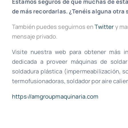
Estamos seguros de que muchas de estas
de más recordarlas. ¿Tenéis alguna otra
También puedes seguirnos en
Twitter
y ma
mensaje privado.
Visite nuestra web para obtener más in
dedicada a proveer máquinas de soldar 
soldadura plástica (impermeabilización, so
termofusionadoras, soldador por aire calien
https://amgroupmaquinaria.com