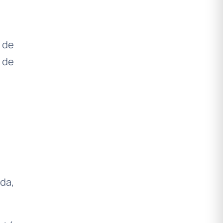
 de
 de
da,