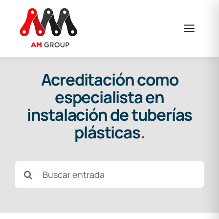
Saltar
al
contenido
Acreditación como
especialista en
instalación de tuberías
plásticas
.
Buscar: