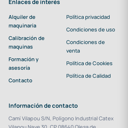
Enlaces de interés
Alquiler de
Política privacidad
maquinaria
Condiciones de uso
Calibración de
Condiciones de
maquinas
venta
Formación y
Política de Cookies
asesoría
Política de Calidad
Contacto
Información de contacto
Camí Vilapou S/N, Polígono Industrial Catex
Vilapou Nave 30, CP 08640 Olesa de