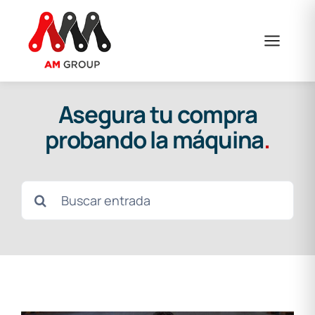
Saltar
al
contenido
Asegura tu compra
probando la máquina
.
Buscar: