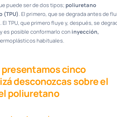
ue puede ser de dos tipos;
poliuretano
o (TPU)
. El primero, que se degrada antes de flu
 El TPU, que primero fluye y, después, se degra
 y es posible conformarlo con
inyección,
 termoplásticos habituales.
n presentamos cinco
izá desconozcas sobre el
l poliuretano