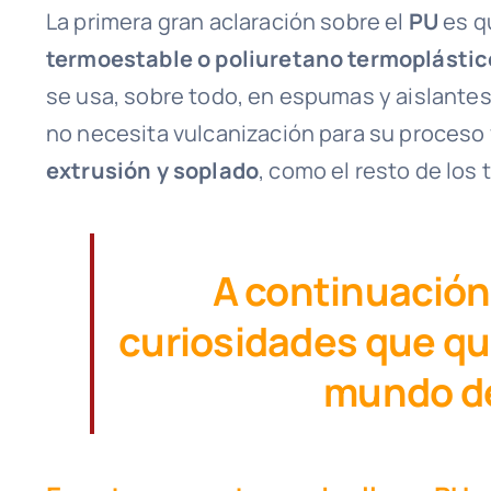
La primera gran aclaración sobre el
PU
es q
termoestable o poliuretano termoplástic
se usa, sobre todo, en espumas y aislantes.
no necesita vulcanización para su proceso
extrusión y soplado
, como el resto de los
A continuació
curiosidades que qu
mundo de