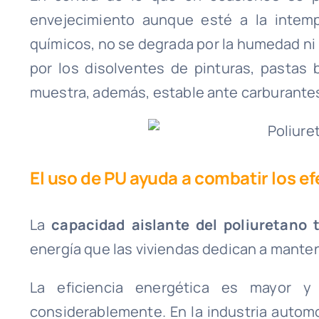
envejecimiento aunque esté a la intemp
químicos, no se degrada por la humedad ni
por los disolventes de pinturas, pastas 
muestra, además, estable ante carburantes
El uso de PU ayuda a combatir los e
La
capacidad aislante del poliuretano 
energía que las viviendas dedican a mante
La eficiencia energética es mayor 
considerablemente. En la industria automov