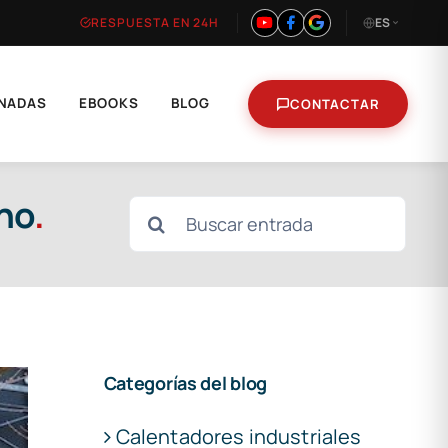
RESPUESTA EN 24H
ES
NADAS
EBOOKS
BLOG
CONTACTAR
ano
.
Buscar:
Categorías del blog
Calentadores industriales