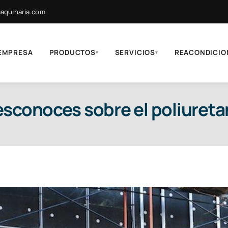
quinaria.com
EMPRESA
PRODUCTOS
SERVICIOS
REACONDICIO
▾
▾
esconoces sobre el poliuret