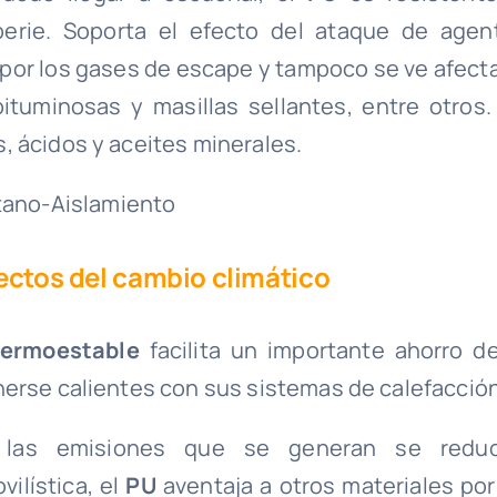
erie. Soporta el efecto del ataque de agen
 por los gases de escape y tampoco se ve afect
bituminosas y masillas sellantes, entre otros.
, ácidos y aceites minerales.
fectos del cambio climático
termoestable
facilita un importante ahorro de
nerse calientes con sus sistemas de calefacción
y las emisiones que se generan se redu
ilística, el
PU
aventaja a otros materiales por