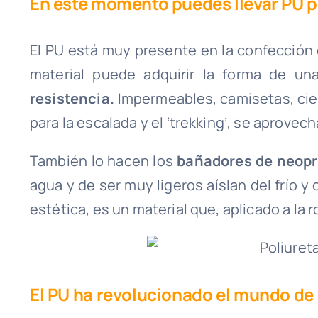
En este momento puedes llevar PU p
El PU está muy presente en la confección d
material puede adquirir la forma de u
resistencia.
Impermeables, camisetas, ciert
para la escalada y el ‘trekking’, se aprovec
También lo hacen los
bañadores de neop
agua y de ser muy ligeros aíslan del frío y
estética, es un material que, aplicado a la ro
El PU ha revolucionado el mundo de 