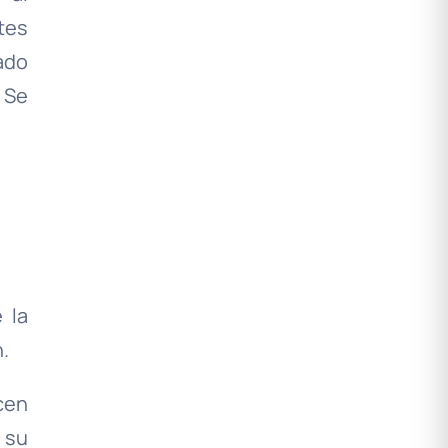
tes
ado
 Se
 la
.
cen
 su