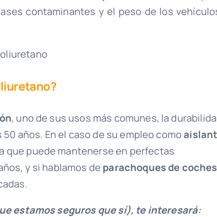
gases contaminantes y el peso de los vehículos
oliuretano?
ión
, uno de sus usos más comunes, la durabilid
os 50 años. En el caso de su empleo como
aislan
ra que puede mantenerse en perfectas
años, y si hablamos de
parachoques de coche
cadas.
que estamos seguros que sí), te interesará: