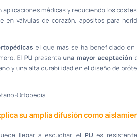
en aplicaciones médicas y reduciendo los costes
e en válvulas de corazón, apósitos para herid
ortopédicas
el que más se ha beneficiado en 
mero. El
PU
presenta
una mayor aceptación
q
no y una alta durabilidad en el diseño de próte
xplica su amplia difusión como aislamie
uede llegar a escuchar, el
PU
es resistente