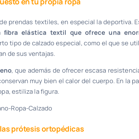
uesto en tu propia ropa
e prendas textiles, en especial la deportiva. E
na
ﬁbra elástica textil que ofrece una eno
o tipo de calzado especial, como el que se util
han de sus ventajas.
reno
, que además de ofrecer escasa resistencia
 conservan muy bien el calor del cuerpo. En la p
pa, estiliza la figura.
las prótesis ortopédicas