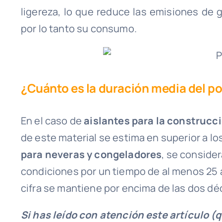
ligereza, lo que reduce las emisiones de 
por lo tanto su consumo.
¿Cuánto es la duración media del p
En el caso de
aislantes para la construcc
de este material se estima en superior a l
para neveras y congeladores
, se conside
condiciones por un tiempo de al menos 25 
cifra se mantiene por encima de las dos dé
Si has leído con atención este artículo (