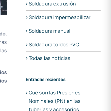
Soldadura extrusión
Soldadura impermeabilizar
Soldadura manual
do,
más
Soldadura toldos PVC
las
Todas las noticias
ios
Entradas recientes
ios
Qué son las Presiones
Nominales (PN) en las
tuberías y accesorios