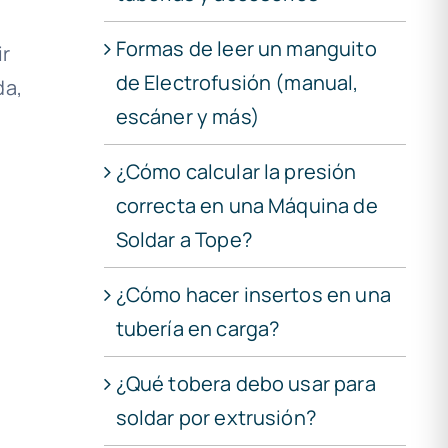
Formas de leer un manguito
ir
de Electrofusión (manual,
da,
escáner y más)
¿Cómo calcular la presión
correcta en una Máquina de
Soldar a Tope?
¿Cómo hacer insertos en una
tubería en carga?
¿Qué tobera debo usar para
soldar por extrusión?