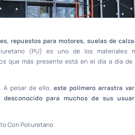
es, repuestos para motores, suelas de calza
liuretano (PU) es uno de los materiales 
los que más presente está en el día a día de 
. A pesar de ello,
este polímero arrastra var
a, desconocido para muchos de sus usuar