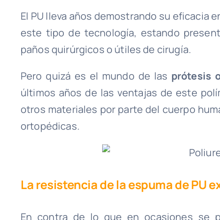
El PU lleva años demostrando su eficacia 
este tipo de tecnología, estando present
paños quirúrgicos o útiles de cirugía.
Pero quizá es el mundo de las
prótesis 
últimos años de las ventajas de este polí
otros materiales por parte del cuerpo huma
ortopédicas.
La resistencia de la espuma de PU e
En contra de lo que en ocasiones se p