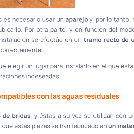
es es necesario usar un
aparejo
y, por lo tanto,
bicarlo. Por otra parte, y en función del mode
instalación se efectúe en un
tramo recto de 
 correctamente.
e elegir un lugar para instalarlo en el que ésta
braciones indeseadas.
ncompatibles con las aguas residuales
 de bridas
, y éstas a su vez se utilizan con u
e que estas piezas se han fabricado en
un mater