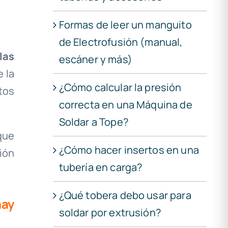
Formas de leer un manguito
de Electrofusión (manual,
las
escáner y más)
 la
¿Cómo calcular la presión
tos
correcta en una Máquina de
Soldar a Tope?
que
¿Cómo hacer insertos en una
ión
tubería en carga?
¿Qué tobera debo usar para
hay
soldar por extrusión?