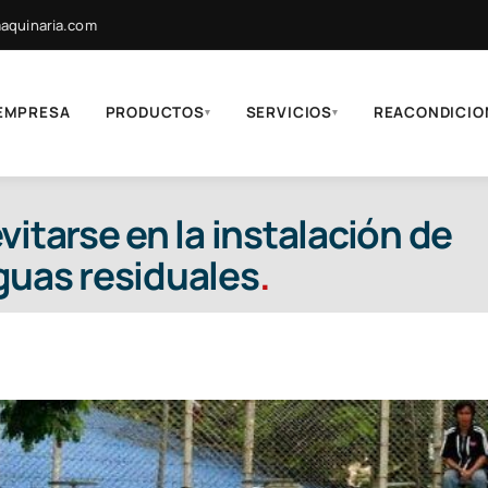
quinaria.com
EMPRESA
PRODUCTOS
SERVICIOS
REACONDICIO
▾
▾
itarse en la instalación de
guas residuales
.