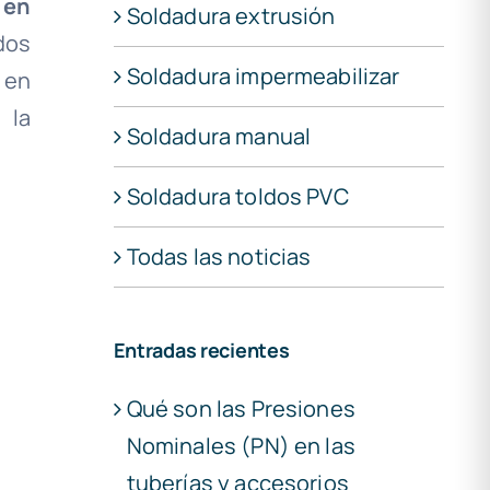
 en
Soldadura extrusión
dos
Soldadura impermeabilizar
 en
 la
Soldadura manual
Soldadura toldos PVC
Todas las noticias
Entradas recientes
Qué son las Presiones
Nominales (PN) en las
tuberías y accesorios