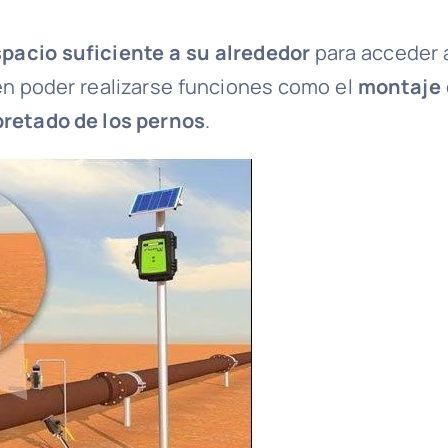
pacio suficiente a su alrededor
para acceder a
ben poder realizarse funciones como el
montaje 
apretado de los pernos
.