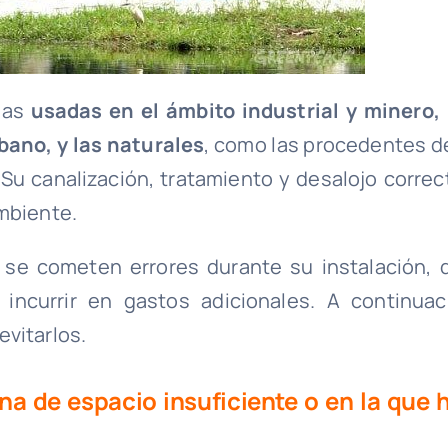
llas
usadas en el ámbito industrial y minero, 
bano, y las naturales
, como las procedentes de
. Su canalización, tratamiento y desalojo correc
mbiente.
 se cometen errores durante su instalación, 
incurrir en gastos adicionales. A continuac
vitarlos.
na de espacio insuficiente o en la que 