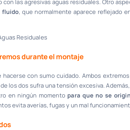
o con las agresivas aguas residuales. Otro aspe
 fluido
, que normalmente aparece reflejado en
tremos durante el montaje
ebe hacerse con sumo cuidado. Ambos extremos
 de los dos sufra una tensión excesiva. Además,
otro en ningún momento
para que no se origi
ntos evita averías, fugas y un mal funcionamient
ados