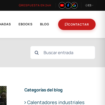
RESPUESTA EN 24H
ES
NADAS
EBOOKS
BLOG
CONTACTAR
Buscar:
Categorías del blog
Calentadores industriales