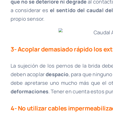
que no se deteriore ni degrade
al contact
a considerar es
el sentido del caudal del
propio sensor.
3- Acoplar demasiado rápido los ex
La sujeción de los pernos de la brida d
deben acoplar
despacio
, para que ninguno
debe apretarse uno mucho más que el 
deformaciones
. Tener en cuenta estos pu
4- No utilizar cables impermeabiliz