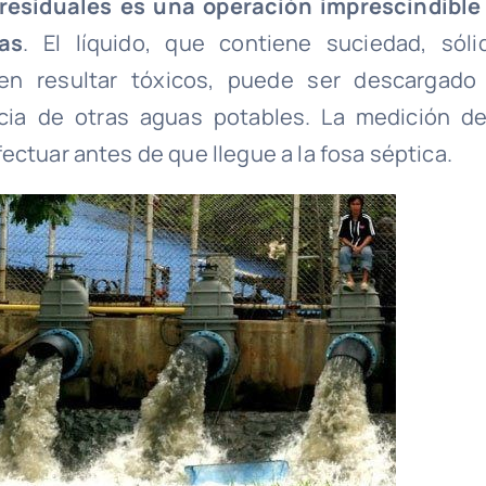
 residuales es una operación imprescindible
as
. El líquido, que contiene suciedad, sóli
n resultar tóxicos, puede ser descargado
cia de otras aguas potables. La medición de
ectuar antes de que llegue a la fosa séptica.