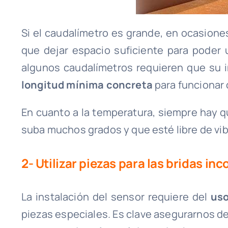
Si el caudalímetro es grande, en ocasion
que dejar espacio suficiente para poder u
algunos caudalímetros requieren que su 
longitud mínima concreta
para funcionar
En cuanto a la temperatura, siempre hay qu
suba muchos grados y que esté libre de vi
2- Utilizar piezas para las bridas i
La instalación del sensor requiere del
uso
piezas especiales. Es clave asegurarnos d