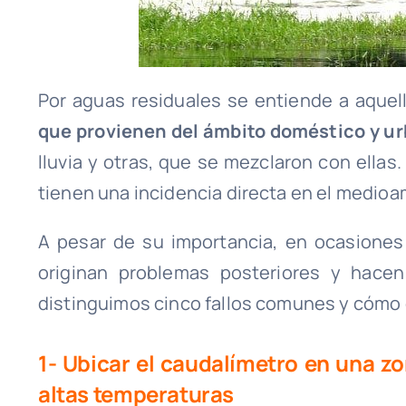
Por aguas residuales se entiende a aque
que provienen del ámbito doméstico y ur
lluvia y otras, que se mezclaron con ellas
tienen una incidencia directa en el medioa
A pesar de su importancia, en ocasiones
originan problemas posteriores y hacen 
distinguimos cinco fallos comunes y cómo e
1- Ubicar el caudalímetro en una zo
altas temperaturas