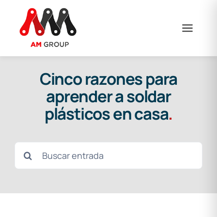
Saltar
al
contenido
Cinco razones para
aprender a soldar
plásticos en casa
.
Buscar: