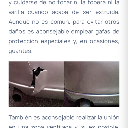
y cuidarse de no tocar ni la tobera ni la
varilla cuando acaba de ser extruida.
Aunque no es común, para evitar otros
daños es aconsejable emplear gafas de
protección especiales y, en ocasiones,
guantes.
También es aconsejable realizar la unión
en una zona ventilada y, si es posible,