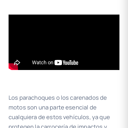
Los parachoques o los carenados de
motos son una parte esencial de
cualquiera de estos vehículos, ya que
protegen la carrocería de impactos y