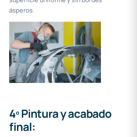
ásperos.
4º Pintura y acabado
final: