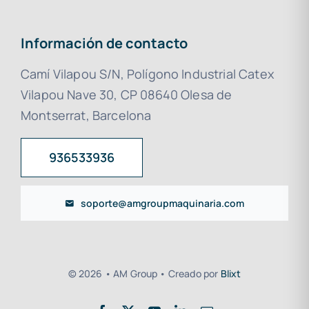
Información de contacto
Camí Vilapou S/N, Polígono Industrial Catex
Vilapou Nave 30, CP 08640 Olesa de
Montserrat, Barcelona
936533936
soporte@amgroupmaquinaria.com
© 2026 • AM Group • Creado por
Blixt