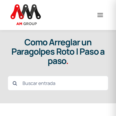
Saltar
al
contenido
Como Arreglar un
Paragolpes Roto | Paso a
paso
.
Buscar: