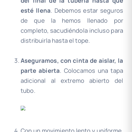
del final de la tubería hasta que
esté llena
. Debemos estar seguros
de que la hemos llenado por
completo, sacudiéndola incluso para
distribuirla hasta el tope.
.
Aseguramos, con cinta de aislar, la
parte abierta
. Colocamos una tapa
adicional al extremo abierto del
tubo.
.
.
Con un movimiento lento y uniforme,