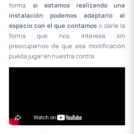
forma,
si estamos realizando una
instalación podemos adaptarlo al
espacio con el que contamos
o darle la
forma que nos interesa sin
preocuparnos de que esa modificación
pueda jugar en nuestra contra.