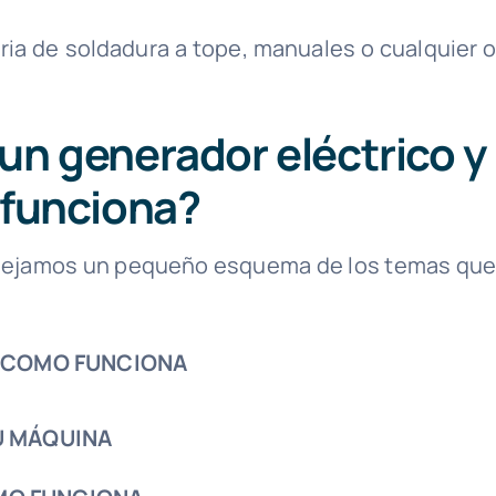
aria de soldadura a tope, manuales o cualquier o
un generador eléctrico y
funciona?
 dejamos un pequeño esquema de los temas que
Y COMO FUNCIONA
U MÁQUINA