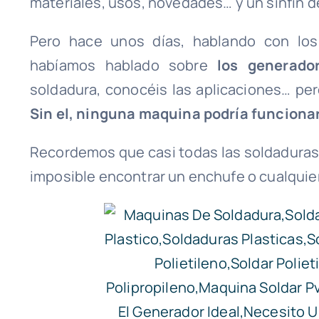
materiales, usos, novedades… y un sinfín d
Pero hace unos días, hablando con l
habíamos hablado sobre
los generador
soldadura, conocéis las aplicaciones… pe
Sin el, ninguna maquina podría funcionar
Recordemos que casi todas las soldaduras 
imposible encontrar un enchufe o cualquie