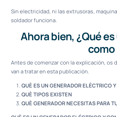
Sin electricidad, ni las extrusoras, maquin
soldador funciona.
Ahora bien, ¿Qué es 
como 
Antes de comenzar con la explicación, os
van a tratar en esta publicación.
QUÈ ES UN GENERADOR ELÉCTRICO 
QUÈ TIPOS EXISTEN
QUÈ GENERADOR NECESITAS PARA T