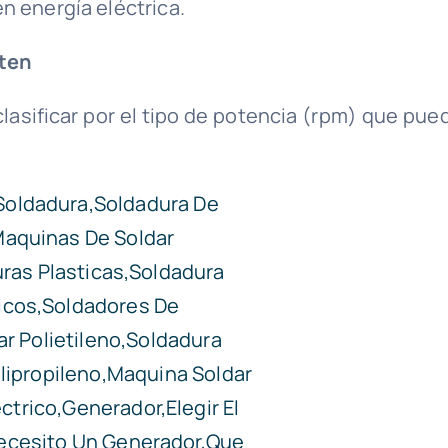
n energía eléctrica.
sten
asificar por el tipo de potencia (rpm) que pue