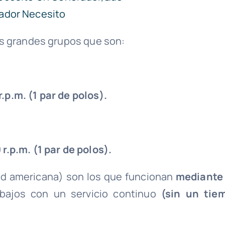
os grandes grupos que son:
.p.m. (1 par de polos).
 r.p.m. (1 par de polos).
ed americana) son los que funcionan
mediante
abajos con un servicio continuo
(sin un tie