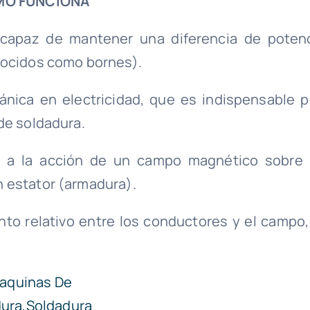
MO FUNCIONA
capaz de mantener una diferencia de potenc
nocidos como bornes).
nica en electricidad, que es indispensable p
de soldadura.
s a la acción de un campo magnético sobre 
 estator (armadura).
o relativo entre los conductores y el campo,