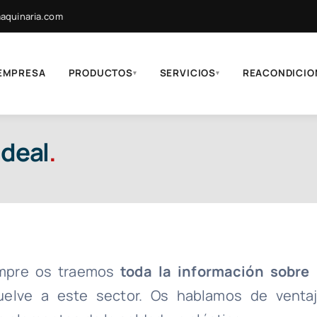
quinaria.com
EMPRESA
PRODUCTOS
SERVICIOS
REACONDICIO
▾
▾
ideal
.
empre os traemos
toda la información sobre 
elve a este sector. Os hablamos de ventaj