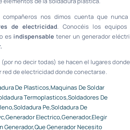
e elementos de la soldadura plástica.
os compañeros nos dimos cuenta que nunca
es de electricidad
. Conocéis los equipos
ro es
indispensable
tener un generador eléctri
.
(por no decir todas) se hacen el lugares donde
r red de electricidad donde conectarse.