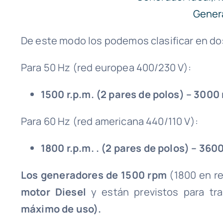
De este modo los podemos clasificar en d
Para 50 Hz (red europea 400/230 V):
1500 r.p.m. (2 pares de polos) – 3000 r
Para 60 Hz (red americana 440/110 V):
1800 r.p.m. . (2 pares de polos) – 3600
Los generadores de 1500 rpm
(1800 en r
motor Diesel
y están previstos para tr
máximo de uso).