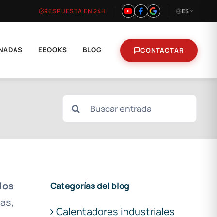
RESPUESTA EN 24H
ES
NADAS
EBOOKS
BLOG
CONTACTAR
Buscar:
los
Categorías del blog
as,
Calentadores industriales