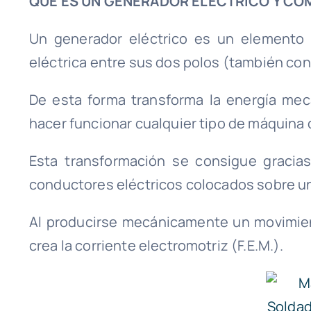
QUÈ ES UN GENERADOR ELÉCTRICO Y CO
Un generador eléctrico es un elemento 
eléctrica entre sus dos polos (también co
De esta forma transforma la energía mecá
hacer funcionar cualquier tipo de máquina 
Esta transformación se consigue gracia
conductores eléctricos colocados sobre un
Al producirse mecánicamente un movimient
crea la corriente electromotriz (F.E.M.).