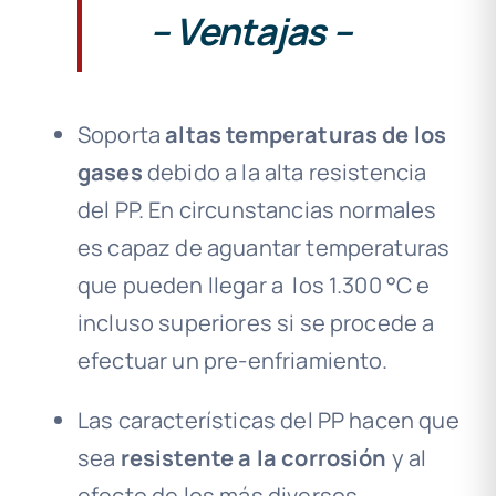
– Ventajas –
Soporta
altas temperaturas de los
gases
debido a la alta resistencia
del PP. En circunstancias normales
es capaz de aguantar temperaturas
que pueden llegar a
los 1.300 °C e
incluso superiores si se procede a
efectuar un pre-enfriamiento.
Las características del PP hacen que
sea
resistente a la corrosión
y al
efecto de los más diversos