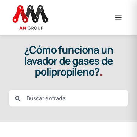
Saltar
al
contenido
¿Cómo funciona un
lavador de gases de
polipropileno?
.
Buscar: