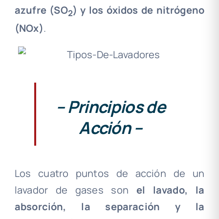
azufre (SO
) y los óxidos de nitrógeno
2
(NOx)
.
– Principios de
Acción –
Los cuatro puntos de acción de un
lavador de gases son
el lavado, la
absorción, la separación y la