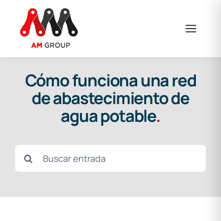
Saltar
al
contenido
Cómo funciona una red
de abastecimiento de
agua potable
.
Buscar: