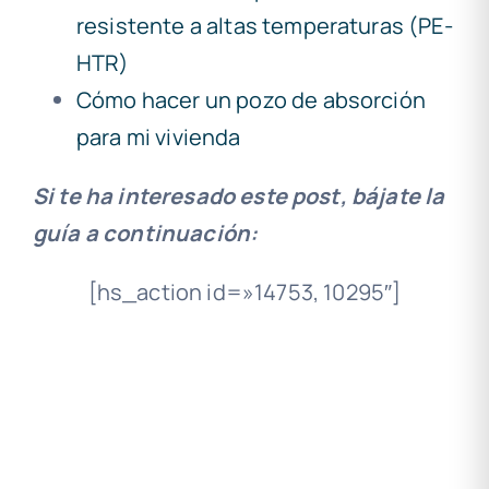
resistente a altas temperaturas (PE-
HTR)
Cómo hacer un pozo de absorción
para mi vivienda
Si te ha interesado este post, bájate la
guía a continuación:
[hs_action id=»14753, 10295″]