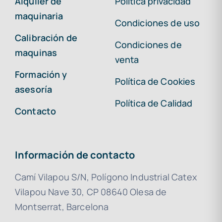
Alquiler de
Política privacidad
maquinaria
Condiciones de uso
Calibración de
Condiciones de
maquinas
venta
Formación y
Política de Cookies
asesoría
Política de Calidad
Contacto
Información de contacto
Camí Vilapou S/N, Polígono Industrial Catex
Vilapou Nave 30, CP 08640 Olesa de
Montserrat, Barcelona