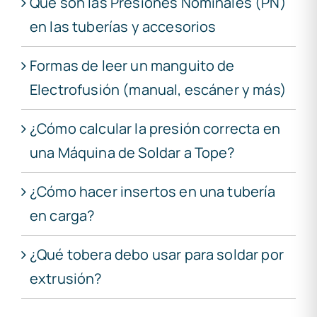
Qué son las Presiones Nominales (PN)
en las tuberías y accesorios
Formas de leer un manguito de
Electrofusión (manual, escáner y más)
¿Cómo calcular la presión correcta en
una Máquina de Soldar a Tope?
¿Cómo hacer insertos en una tubería
en carga?
¿Qué tobera debo usar para soldar por
extrusión?