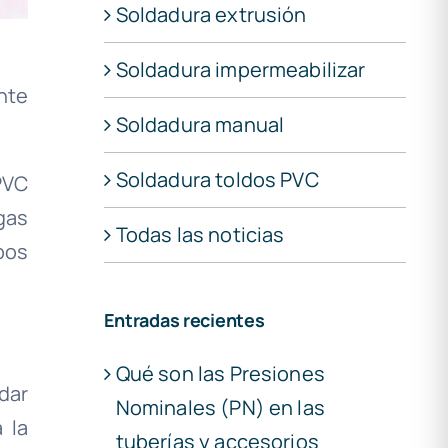
Soldadura extrusión
Soldadura impermeabilizar
nte
Soldadura manual
Soldadura toldos PVC
PVC
gas
Todas las noticias
pos
Entradas recientes
Qué son las Presiones
dar
Nominales (PN) en las
 la
tuberías y accesorios