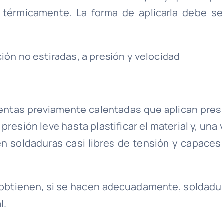
o térmicamente. La forma de aplicarla debe se
ción no estiradas, a presión y velocidad
ientas previamente calentadas que aplican pres
 presión leve hasta plastificar el material y, una
en soldaduras casi libres de tensión y capaces
e obtienen, si se hacen adecuadamente, soldadu
l.