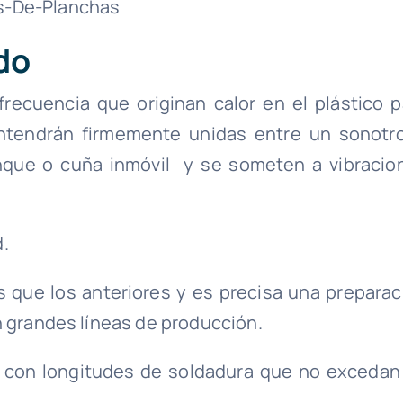
do
recuencia que originan calor en el plástico p
antendrán firmemente unidas entre un sonotr
unque o cuña inmóvil y se someten a vibracio
.
que los anteriores y es precisa una preparac
n grandes líneas de producción.
s con longitudes de soldadura que no excedan