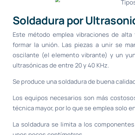
Soldadura por Ultrasoni
Este método emplea vibraciones de alta f
formar la unión. Las piezas a unir se m
oscilante (el elemento vibrante) y un y
ultrasónicas de entre 20 y 40 KHz.
Se produce una soldadura de buena calidad
Los equipos necesarios son más costosos 
técnica mayor, por lo que se emplea solo e
La soldadura se limita a los componente
unos pocos centímetros.