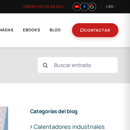
RESPUESTA EN 24H
ES
NADAS
EBOOKS
BLOG
CONTACTAR
Buscar:
Categorías del blog
Calentadores industriales