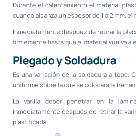
Durante el calentamiento el material plas
cuando alcanza un espesor de 1 o 2 mm, el 
Inmediatamente después de retirar la plac
firmemente hasta que el material vuelva a
Plegado y Soldadura
Es una variación de la soldadura a tope. 
uniforme sobre la que se colocará la herrami
La varilla deber penetrar en la lámi
inmediatamente después de retirar la varilla
plastificada.