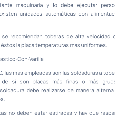
ante maquinaria y lo debe ejecutar perso
Existen unidades automáticas con alimentac
, se recomiendan toberas de alta velocidad 
n éstos la placa temperaturas más uniformes.
VC, las más empleadas son las soldaduras a tope
o de si son placas más finas o más grue
soldadura debe realizarse de manera alterna
es.
stas no deben estar estiradas y hay que raspar