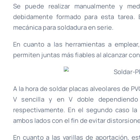
Se puede realizar manualmente y medi
debidamente formado para esta tarea. 
mecánica para soldadura en serie.
En cuanto a las herramientas a emplear
permiten juntas más fiables al alcanzar co
A la hora de soldar placas alveolares de P
V sencilla y en V doble dependiend
respectivamente. En el segundo caso la 
ambos lados con el fin de evitar distorsion
En cuanto a las varillas de aportación, e