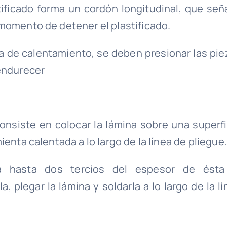
tificado forma un cordón longitudinal, que seña
momento de detener el plastificado.
a de calentamiento, se deben presionar las pie
 endurecer
Consiste en colocar la lámina sobre una superfi
enta calentada a lo largo de la línea de pliegue.
na hasta dos tercios del espesor de ésta
, plegar la lámina y soldarla a lo largo de la l