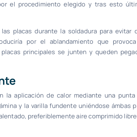
por el procedimiento elegido y tras esto últi
as placas durante la soldadura para evitar 
oduciría por el ablandamiento que provoca
 placas principales se junten y queden pega
ente
n la aplicación de calor mediante una punta
 lámina y la varilla fundente uniéndose ámbas p
calentado, preferiblemente aire comprimido libre