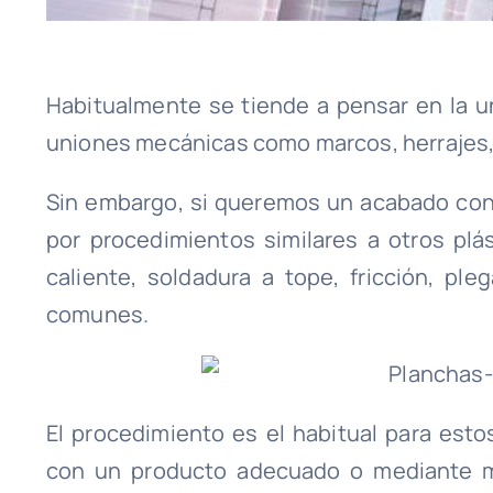
Habitualmente se tiende a pensar en la u
uniones mecánicas como marcos, herrajes,
Sin embargo, si queremos un acabado cont
por procedimientos similares a otros pl
caliente, soldadura a tope, fricción, pl
comunes.
El procedimiento es el habitual para esto
con un producto adecuado o mediante m