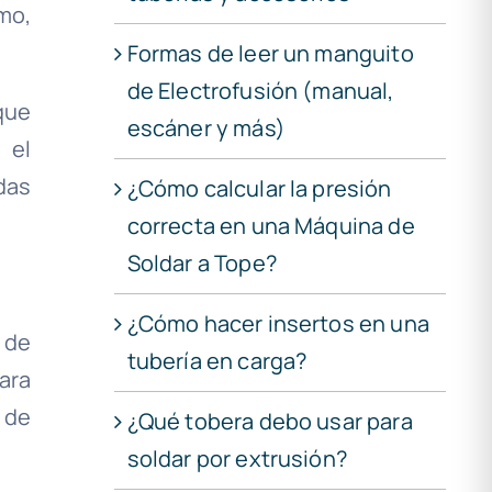
mo,
Formas de leer un manguito
de Electrofusión (manual,
que
escáner y más)
 el
das
¿Cómo calcular la presión
correcta en una Máquina de
Soldar a Tope?
¿Cómo hacer insertos en una
 de
tubería en carga?
ara
 de
¿Qué tobera debo usar para
soldar por extrusión?