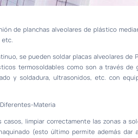
nión de planchas alveolares de plástico media
 etc.
inuo, se pueden soldar placas alveolares de 
ásticos termosoldables como son a través de 
egado y soldadura, ultrasonidos, etc. con equi
s casos, limpiar correctamente las zonas a sol
aquinado (esto último permite además dar a