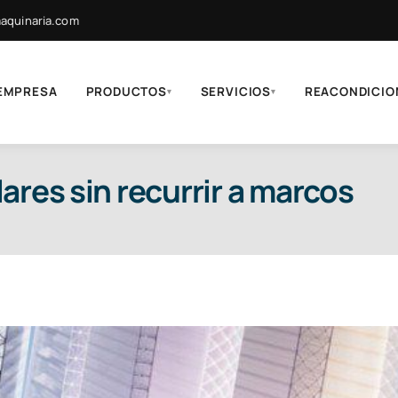
quinaria.com
EMPRESA
PRODUCTOS
SERVICIOS
REACONDICIO
▾
▾
ares sin recurrir a marcos