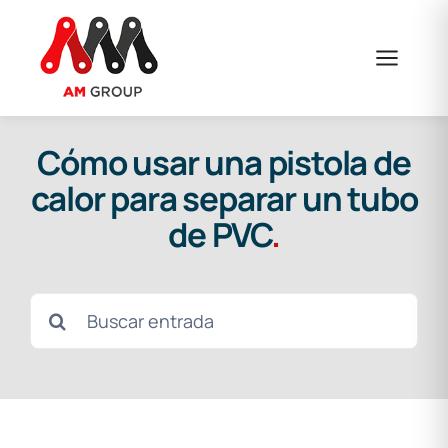
Saltar
al
contenido
Cómo usar una pistola de
calor para separar un tubo
de PVC
.
Buscar: