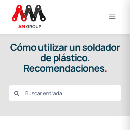
Saltar
al
contenido
Cómo utilizar un soldador
de plástico.
Recomendaciones
.
Buscar: