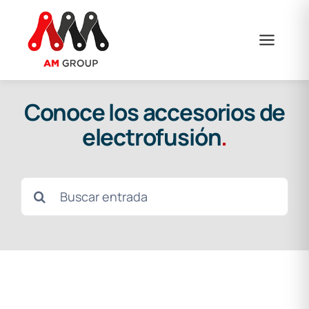
Saltar
al
contenido
Conoce los accesorios de
electrofusión
.
Buscar: