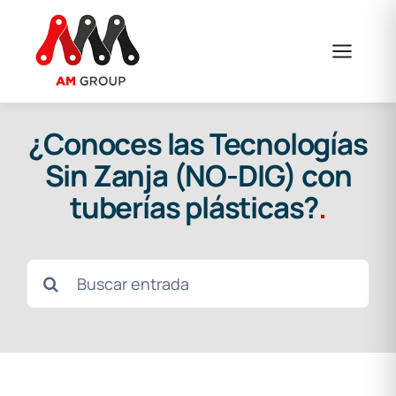
Saltar
al
contenido
¿Conoces las Tecnologías
Sin Zanja (NO-DIG) con
tuberías plásticas?
.
Buscar: